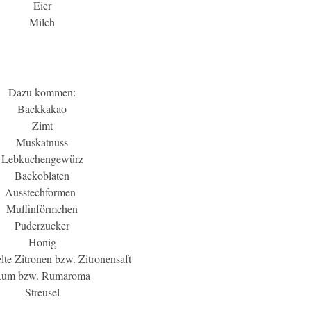
Eier
Milch
Dazu kommen:
Backkakao
Zimt
Muskatnuss
Lebkuchengewürz
Backoblaten
Ausstechformen
Muffinförmchen
Puderzucker
Honig
te Zitronen bzw. Zitronensaft
um bzw. Rumaroma
Streusel