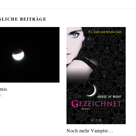
NLICHE BEITRÄGE
rnis
15
Noch mehr Vampire…