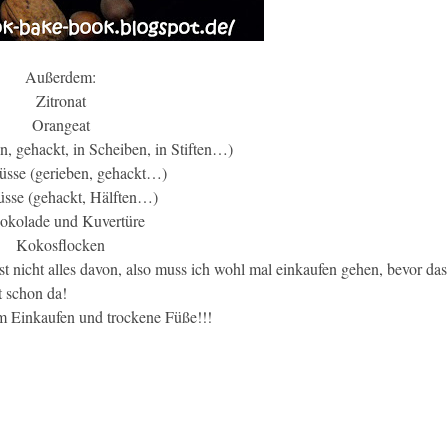
Außerdem:
Zitronat
Orangeat
, gehackt, in Scheiben, in Stiften…)
üsse (gerieben, gehackt…)
sse (gehackt, Hälften…)
okolade und Kuvertüre
Kokosflocken
st nicht alles davon, also muss ich wohl mal einkaufen gehen, bevor da
 schon da!
m Einkaufen und trockene Füße!!!