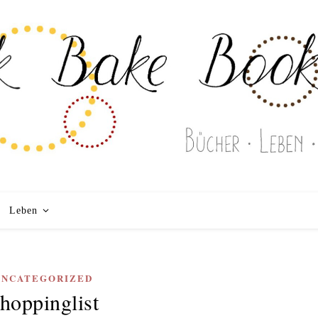
Leben
UNCATEGORIZED
hoppinglist