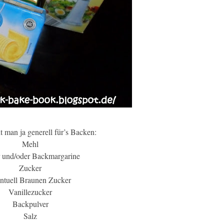
 man ja generell für’s Backen:
Mehl
r und/oder Backmargarine
Zucker
ntuell Braunen Zucker
Vanillezucker
Backpulver
Salz