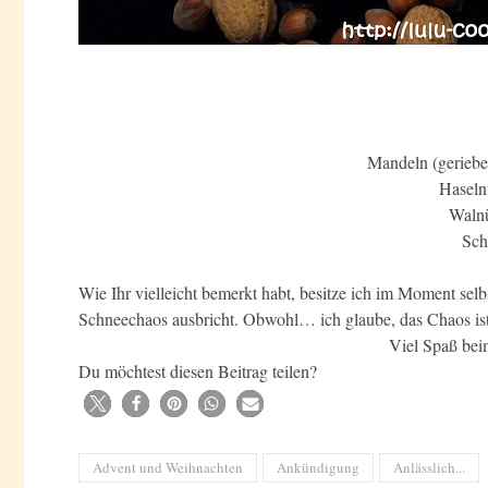
Mandeln (gerieben
Haseln
Walnü
Sch
Wie Ihr vielleicht bemerkt habt, besitze ich im Moment selb
Schneechaos ausbricht. Obwohl… ich glaube, das Chaos ist
Viel Spaß bei
Du möchtest diesen Beitrag teilen?
Advent und Weihnachten
Ankündigung
Anlässlich...