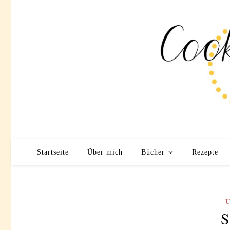
Startseite
Über mich
Bücher
Rezepte
S