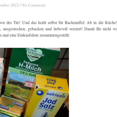
ember 2012
/
No Comments
 vor der Tür! Und das heißt selbst für Backmuffel: Ab in die Küche
, ausgestochen, gebacken und liebevoll verziert! Damit Ihr nicht vo
n mal eine Einkaufsliste zusammengestellt: