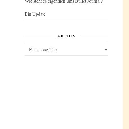
Wie steht es eigentlich ums Bullet Journal?
Ein Update
ARCHIV
Archiv