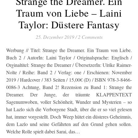
Strange the Dreamer. Ein
Traum von Liebe – Laini
Taylor: Düstere Fantasy
25. Dezember 2019
/
2 Comments
Werbung // Titel: Strange the Dreamer. Ein Traum von Liebe.
Buch 2 / AutorIn: Laini Taylor / Originalsprache: Englisch /
Orginaltitel: Strange the Dreamer / ÜbersetzerIn: Ulrike Raimer-
Nolte / Reihe: Band 2 / Verlag: one / Erschienen: November
2019 / Hardcover / 383 Seiten / 15,00€ (D) / ISBN 978-3-8466-
0086-3 Achtung, Band 2! Rezension zu Band 1: Strange the
Dreamer. Der Junge, der träumte KLAPPENTEXT
Sagenumwoben, voller Schönheit, Wunder und Mysterien – so
hat Lazlo sich die Verborgene Stadt, über die er so viel gelesen
hat, immer vorgestellt. Doch Weep hütet ein düsteres Geheimnis,
dem Lazlo und seine Gefährten auf den Grund gehen sollen.
Welche Rolle spielt dabei Sarai, das…