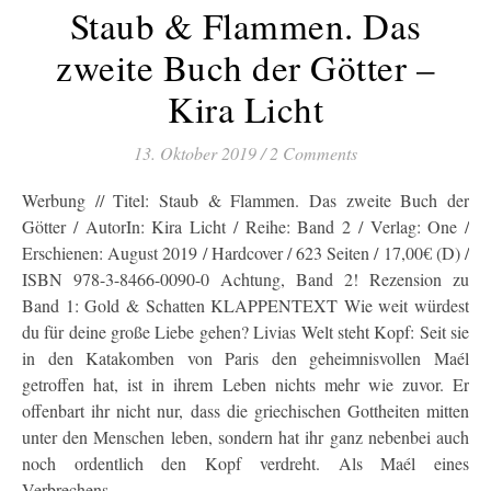
Staub & Flammen. Das
zweite Buch der Götter –
Kira Licht
13. Oktober 2019
/
2 Comments
Werbung // Titel: Staub & Flammen. Das zweite Buch der
Götter / AutorIn: Kira Licht / Reihe: Band 2 / Verlag: One /
Erschienen: August 2019 / Hardcover / 623 Seiten / 17,00€ (D) /
ISBN 978-3-8466-0090-0 Achtung, Band 2! Rezension zu
Band 1: Gold & Schatten KLAPPENTEXT Wie weit würdest
du für deine große Liebe gehen? Livias Welt steht Kopf: Seit sie
in den Katakomben von Paris den geheimnisvollen Maél
getroffen hat, ist in ihrem Leben nichts mehr wie zuvor. Er
offenbart ihr nicht nur, dass die griechischen Gottheiten mitten
unter den Menschen leben, sondern hat ihr ganz nebenbei auch
noch ordentlich den Kopf verdreht. Als Maél eines
Verbrechens…