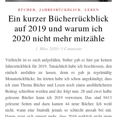
,
,
BÜCHER
JAHRESRÜCKBLICK
LEBEN
Ein kurzer Bücherrückblick
auf 2019 und warum ich
2020 nicht mehr mitzähle
1. März 2020
/
3 Comments
Vielleicht ist es euch aufgefallen, bisher gab es hier gar keinen
Jahresrückblick für 2019. Tatsächlich habe ich beschlossen, den
einfach ausfallen zu lassen, denn es gab ja regelmäßig
Monatsrückblicke. Im letzten habe ich schon angekündigt, dass
ich zum Thema Bücher und Lesen noch einen ausführlicheren
Beitrag schreiben werden und der folgt nun. 28 und zwei halbe
gelesene Bücher kann ich 2019 vorweisen. Das sind 9413
gelesene Seiten und dazu kamen 44 neue Bücher. Ich weiß
nicht, wann eine Statistik jemals so schlecht aussah bei mir.
Daran zeigt sich einmal mehr, dass 2019 wirklich nicht mein