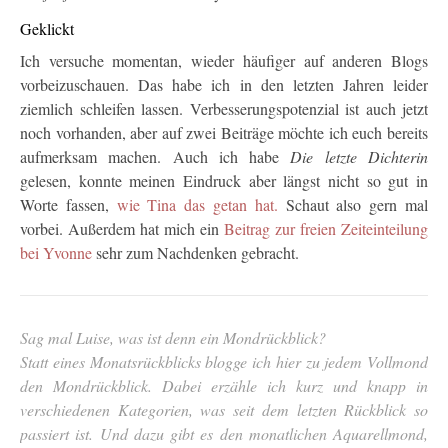
Geklickt
Ich versuche momentan, wieder häufiger auf anderen Blogs
vorbeizuschauen. Das habe ich in den letzten Jahren leider
ziemlich schleifen lassen. Verbesserungspotenzial ist auch jetzt
noch vorhanden, aber auf zwei Beiträge möchte ich euch bereits
aufmerksam machen. Auch ich habe
Die letzte Dichterin
gelesen, konnte meinen Eindruck aber längst nicht so gut in
Worte fassen,
wie Tina das getan hat.
Schaut also gern mal
vorbei. Außerdem hat mich ein
Beitrag zur freien Zeiteinteilung
bei Yvonne
sehr zum Nachdenken gebracht.
Sag mal Luise, was ist denn ein Mondrückblick?
Statt eines Monatsrückblicks blogge ich hier zu jedem Vollmond
den Mondrückblick. Dabei erzähle ich kurz und knapp in
verschiedenen Kategorien, was seit dem letzten Rückblick so
passiert ist. Und dazu gibt es den monatlichen Aquarellmond,