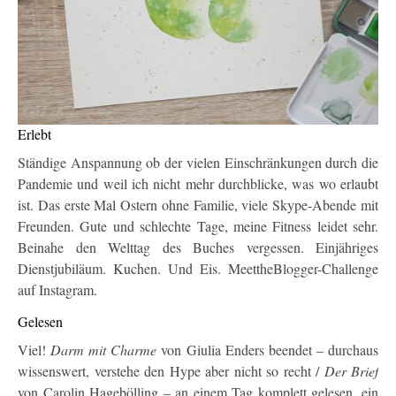
Erlebt
Ständige Anspannung ob der vielen Einschränkungen durch die
Pandemie und weil ich nicht mehr durchblicke, was wo erlaubt
ist. Das erste Mal Ostern ohne Familie, viele Skype-Abende mit
Freunden. Gute und schlechte Tage, meine Fitness leidet sehr.
Beinahe den Welttag des Buches vergessen. Einjähriges
Dienstjubiläum. Kuchen. Und Eis. MeettheBlogger-Challenge
auf Instagram.
Gelesen
Viel!
Darm mit Charme
von Giulia Enders beendet – durchaus
wissenswert, verstehe den Hype aber nicht so recht /
Der Brief
von Carolin Hagebölling – an einem Tag komplett gelesen, ein