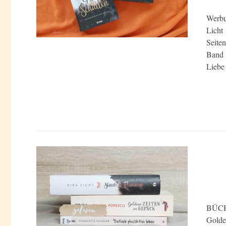
Werbu
Licht
Seite
Band 
Liebe
BÜCHE
Golde