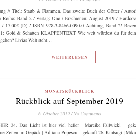
ng // Titel: Staub & Flammen. Das zweite Buch der Götter / Autor
 / Reihe: Band 2 / Verlag: One / Erschienen: August 2019 / Hardcov
n / 17,00€ (D) / ISBN 978-3-8466-0090-0 Achtung, Band 2! Rezen
1: Gold & Schatten KLAPPENTEXT Wie weit würdest du für dein
 gehen? Livias Welt steht…
WEITERLESEN
MONATSRÜCKBLICK
Rückblick auf September 2019
6. Oktober 2019
/
No Comments
R 24. Das Licht ist hier viel heller | Mareike Fallwickl – geka
ne Zeiten im Gepäck | Adriana Popescu – gekauft 26. Kintsugi | Mik