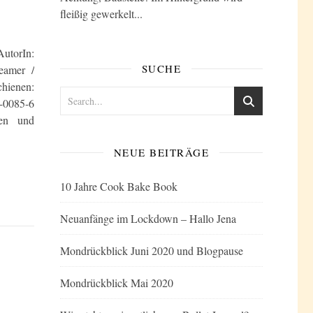
fleißig gewerkelt...
AutorIn:
SUCHE
reamer /
chienen:
6-0085-6
en und
NEUE BEITRÄGE
10 Jahre Cook Bake Book
Neuanfänge im Lockdown – Hallo Jena
Mondrückblick Juni 2020 und Blogpause
Mondrückblick Mai 2020