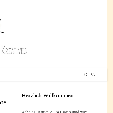
Herzlich Willkommen
mte –
Achtung, Baustelle! Im Hintergrund wird