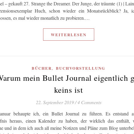
 – gekauft 27. Strange the Dreamer. Der Junge, der träumte (1) | Lain
ensionsexemplar Huch, schon wieder ein Monatsrückblick? Ja, i
lossen, es mal wieder monatlich zu probieren.…
WEITERLESEN
,
BÜCHER
BUCHVORSTELLUNG
arum mein Bullet Journal eigentlich g
keins ist
22. September 2019
/
4 Comments
Januar behaupte ich, ein Bullet Journal zu führen. Es entstand 
fnis heraus, einen Kalender zu haben, der wirklich das enthält, 
he und in dem ich auch all meine Notizen und Pläne zum Blog unter