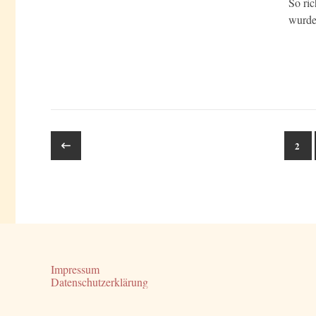
So ric
wurde
2
Impressum
Datenschutzerklärung