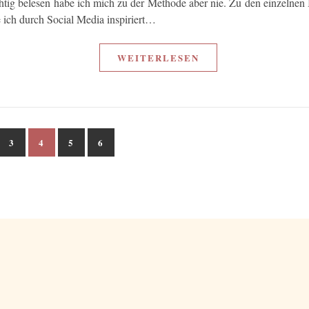
htig belesen habe ich mich zu der Methode aber nie. Zu den einzelnen 
 ich durch Social Media inspiriert…
WEITERLESEN
3
4
5
6