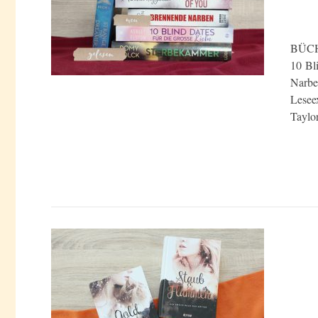
BÜCHE
10 Bl
Narbe
Lesee
Taylo