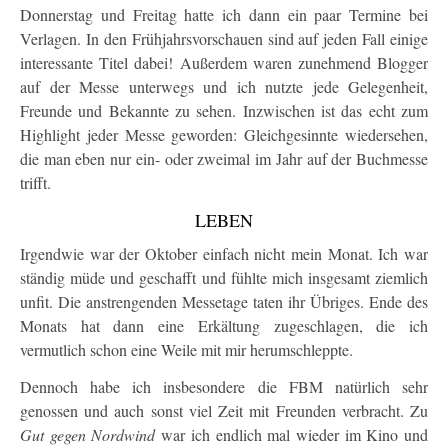
Donnerstag und Freitag hatte ich dann ein paar Termine bei
Verlagen. In den Frühjahrsvorschauen sind auf jeden Fall einige
interessante Titel dabei! Außerdem waren zunehmend Blogger
auf der Messe unterwegs und ich nutzte jede Gelegenheit,
Freunde und Bekannte zu sehen. Inzwischen ist das echt zum
Highlight jeder Messe geworden: Gleichgesinnte wiedersehen,
die man eben nur ein- oder zweimal im Jahr auf der Buchmesse
trifft.
LEBEN
Irgendwie war der Oktober einfach nicht mein Monat. Ich war
ständig müde und geschafft und fühlte mich insgesamt ziemlich
unfit. Die anstrengenden Messetage taten ihr Übriges. Ende des
Monats hat dann eine Erkältung zugeschlagen, die ich
vermutlich schon eine Weile mit mir herumschleppte.
Dennoch habe ich insbesondere die FBM natürlich sehr
genossen und auch sonst viel Zeit mit Freunden verbracht. Zu
Gut gegen Nordwind
war ich endlich mal wieder im Kino und