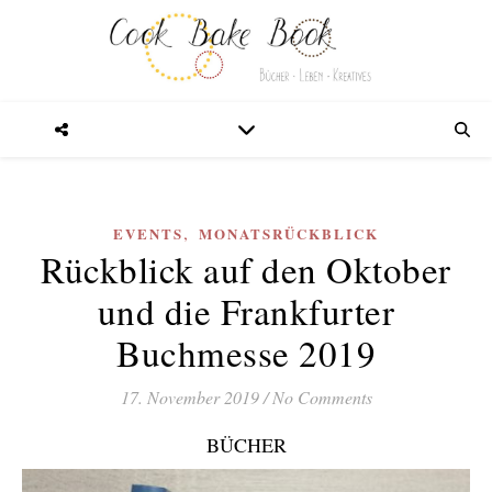
,
EVENTS
MONATSRÜCKBLICK
Rückblick auf den Oktober
und die Frankfurter
Buchmesse 2019
17. November 2019
/
No Comments
BÜCHER