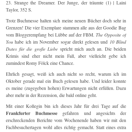
23. Strange the Dreamer. Der Junge, der träumte (1) | Laini
Taylor, 352 S.
Trotz Buchmesse halten sich meine neuen Bücher doch sehr in
Grenzen! Die vier Exemplare stammen alle aus der Goodie Bag
vom Bloggerempfang bei Lübbe auf der FBM.
The Opposite of
You
habe ich im November sogar direkt gelesen und
10 Blind
Dates für die große Liebe
spricht mich auch an. Die beiden
Krimis sind eher nicht mein Fall, aber vielleicht gebe ich
zumindest Romy Fölck eine Chance.
Ehrlich gesagt, weiß ich auch nicht so recht, warum ich im
Oktober gerade mal ein Buch gelesen habe. Und leider konnte
es meine (zugegeben hohen) Erwartungen nicht erfüllen. Dazu
aber mehr in der Rezension, die bald online geht.
Mit einer Kollegin bin ich dieses Jahr für drei Tage auf die
Frankfurter Buchmesse
gefahren und angesichts der
erschreckenden Berichte vom Wochenende haben wir mit den
Fachbesuchertagen wohl alles richtig gemacht. Statt eines extra