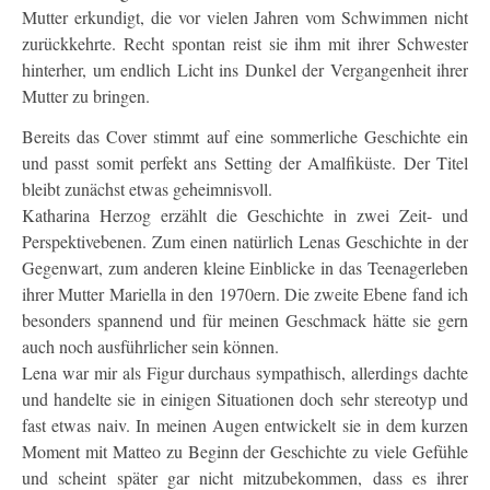
Mutter erkundigt, die vor vielen Jahren vom Schwimmen nicht
zurückkehrte. Recht spontan reist sie ihm mit ihrer Schwester
hinterher, um endlich Licht ins Dunkel der Vergangenheit ihrer
Mutter zu bringen.
Bereits das Cover stimmt auf eine sommerliche Geschichte ein
und passt somit perfekt ans Setting der Amalfiküste. Der Titel
bleibt zunächst etwas geheimnisvoll.
Katharina Herzog erzählt die Geschichte in zwei Zeit- und
Perspektivebenen. Zum einen natürlich Lenas Geschichte in der
Gegenwart, zum anderen kleine Einblicke in das Teenagerleben
ihrer Mutter Mariella in den 1970ern. Die zweite Ebene fand ich
besonders spannend und für meinen Geschmack hätte sie gern
auch noch ausführlicher sein können.
Lena war mir als Figur durchaus sympathisch, allerdings dachte
und handelte sie in einigen Situationen doch sehr stereotyp und
fast etwas naiv. In meinen Augen entwickelt sie in dem kurzen
Moment mit Matteo zu Beginn der Geschichte zu viele Gefühle
und scheint später gar nicht mitzubekommen, dass es ihrer