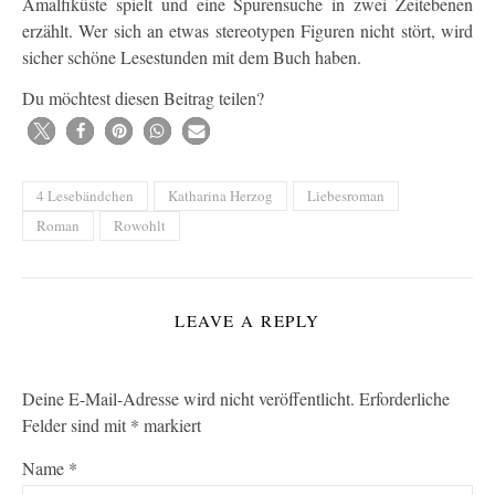
Amalfiküste spielt und eine Spurensuche in zwei Zeitebenen
erzählt. Wer sich an etwas stereotypen Figuren nicht stört, wird
sicher schöne Lesestunden mit dem Buch haben.
Du möchtest diesen Beitrag teilen?
4 Lesebändchen
Katharina Herzog
Liebesroman
Roman
Rowohlt
LEAVE A REPLY
Deine E-Mail-Adresse wird nicht veröffentlicht.
Erforderliche
Felder sind mit
*
markiert
Name
*