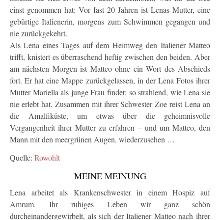
einst genommen hat: Vor fast 20 Jahren ist Lenas Mutter, eine
gebürtige Italienerin, morgens zum Schwimmen gegangen und
nie zurückgekehrt.
Als Lena eines Tages auf dem Heimweg den Italiener Matteo
trifft, knistert es überraschend heftig zwischen den beiden. Aber
am nächsten Morgen ist Matteo ohne ein Wort des Abschieds
fort. Er hat eine Mappe zurückgelassen, in der Lena Fotos ihrer
Mutter Mariella als junge Frau findet: so strahlend, wie Lena sie
nie erlebt hat. Zusammen mit ihrer Schwester Zoe reist Lena an
die Amalfiküste, um etwas über die geheimnisvolle
Vergangenheit ihrer Mutter zu erfahren – und um Matteo, den
Mann mit den meergrünen Augen, wiederzusehen …
Quelle:
Rowohlt
MEINE MEINUNG
Lena arbeitet als Krankenschwester in einem Hospiz auf
Amrum. Ihr ruhiges Leben wir ganz schön
durcheinandergewirbelt, als sich der Italiener Matteo nach ihrer