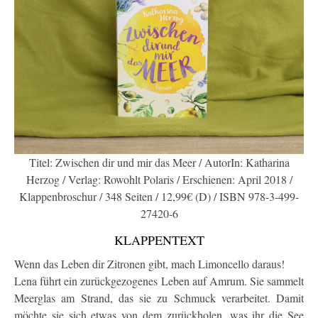
Titel: Zwischen dir und mir das Meer / AutorIn: Katharina
Herzog / Verlag: Rowohlt Polaris / Erschienen: April 2018 /
Klappenbroschur / 348 Seiten / 12,99€ (D) / ISBN 978-3-499-
27420-6
KLAPPENTEXT
Wenn das Leben dir Zitronen gibt, mach Limoncello daraus!
Lena führt ein zurückgezogenes Leben auf Amrum. Sie sammelt
Meerglas am Strand, das sie zu Schmuck verarbeitet. Damit
möchte sie sich etwas von dem zurückholen, was ihr die See