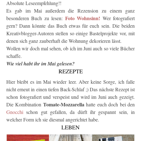
Absolute Leseempfehlung!!
Es gab im Mai außerdem die Rezension zu einem ganz
Foto Wohnsinn!
besonderen Buch zu lesen:
Wer fotografiert
gern? Dann könnte das Buch etwas für euch sein. Die beiden
Kreativblogger-Autoren stellen so einige Bastelprojekte vor, mit
denen sich ganz zauberhaft die Wohnung dekorieren lässt.
Wollen wir doch mal sehen, ob ich im Juni auch so viele Bücher
schaffe.
Wie viel habt ihr im Mai gelesen?
REZEPTE
Hier bleibt es im Mai wieder leer. Aber keine Sorge, ich falle
nicht erneut in einen tiefen Back-Schlaf ;) Das nächste Rezept ist
schon fotografiert und verspeist und wird im Juni auch gezeigt.
Tomate-Mozzarella
Die Kombination
hatte euch doch bei den
Gnocchi
schon gut gefallen, da dürft ihr gespannt sein, in
welcher Form ich sie diesmal angerichtet habe.
LEBEN