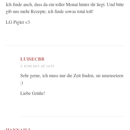
Ich finde auch, dass da ein toller Monat hinter dir liegt. Und bitte
gib uns mehr Rezepte, ich finde sowas total toll!
LG Piglet <3
LUISECBB
5. JUNI 2015 AT 14:55
Sehr gerne, ich muss nur die Zeit finden, sie umzusetzen
;)
Liebe Grüße!
HANNAH J.