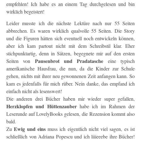
empfehlen! Ich habe es an einem Tag durchgelesen und bin
wirklich begeistert!
Leider musste ich die nächste Lektüre nach nur 55 Seiten
abbrechen. Es waren wirklich qualvolle 55 Seiten. Die Story
und die Figuren hätten sich eventuell noch entwickeln können,
aber ich kam partout nicht mit dem Schreibstil klar. Eher
stichpunktartig, denn in Sätzen, begegnete mir auf den ersten
Pausenbrot und Pradatasche
Seiten von
eine typisch
amerikanische Hausfrau, die nun, da die Kinder zur Schule
gehen, nichts mit ihrer neu gewonnenen Zeit anfangen kann. So
kam es jedenfalls für mich rüber. Nein danke, das empfand ich
einfach nicht als lesenswert!
Die anderen drei Bücher haben mir wieder super gefallen,
Herzklopfen und Hüttenzauber
habe ich im Rahmen der
Leserunde auf LovelyBooks gelesen, die Rezension kommt also
bald.
Ewig und eins
Zu
muss ich eigentlich nicht viel sagen, es ist
schließlich von Adriana Popescu und ich liiieeebe ihre Bücher!