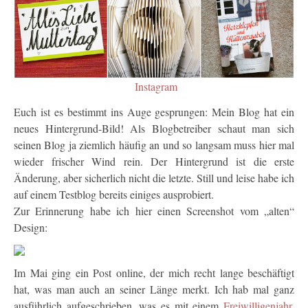
Instagram
Euch ist es bestimmt ins Auge gesprungen: Mein Blog hat ein
neues Hintergrund-Bild! Als Blogbetreiber schaut man sich
seinen Blog ja ziemlich häufig an und so langsam muss hier mal
wieder frischer Wind rein. Der Hintergrund ist die erste
Änderung, aber sicherlich nicht die letzte. Still und leise habe ich
auf einem Testblog bereits einiges ausprobiert.
Zur Erinnerung habe ich hier einen Screenshot vom „alten“
Design:
Im Mai ging ein Post online, der mich recht lange beschäftigt
hat, was man auch an seiner Länge merkt. Ich hab mal ganz
ausführlich aufgeschrieben, was es mit einem
Freiwilligenjahr
,