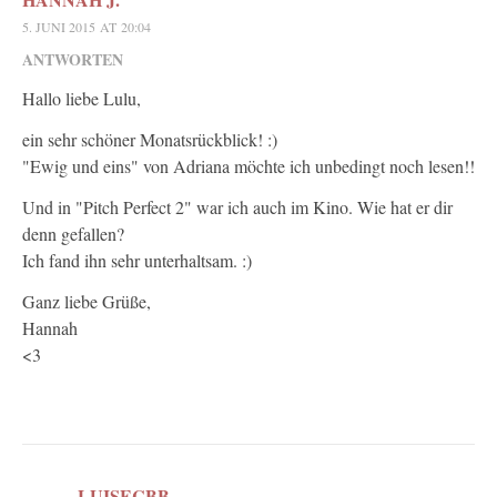
5. JUNI 2015 AT 20:04
ANTWORTEN
Hallo liebe Lulu,
ein sehr schöner Monatsrückblick! :)
"Ewig und eins" von Adriana möchte ich unbedingt noch lesen!!
Und in "Pitch Perfect 2" war ich auch im Kino. Wie hat er dir
denn gefallen?
Ich fand ihn sehr unterhaltsam. :)
Ganz liebe Grüße,
Hannah
<3
LUISECBB