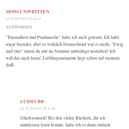
MONI UNWRITTEN
10. JUNI 2015 AT 16:18
ANTWORTEN
"Pausenbrot und Pradatasche" habe ich auch gelesen. Ich habs
sogar beendet, aber so wirklich berauschend war es nicht. "Ewig
und eins" musst du mir im Sommer unbedingt ausleihen! Ich
will das auch lesen! Lieblingsmomente liegt schon auf meinem
SuB.
LUISECBB
10. JUNI 2015 AT 17:48
Glückwunsch! Bei den vielen Büchern, die ich
stattdessen lesen konnte, habe ich es dann einfach