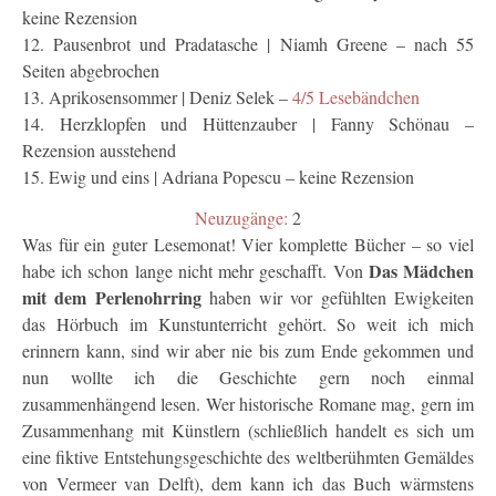
keine Rezension
12. Pausenbrot und Pradatasche | Niamh Greene – nach 55
Seiten abgebrochen
13. Aprikosensommer | Deniz Selek –
4/5 Lesebändchen
14. Herzklopfen und Hüttenzauber | Fanny Schönau –
Rezension ausstehend
15. Ewig und eins | Adriana Popescu – keine Rezension
Neuzugänge:
2
Was für ein guter Lesemonat! Vier komplette Bücher – so viel
Das Mädchen
habe ich schon lange nicht mehr geschafft. Von
mit dem Perlenohrring
haben wir vor gefühlten Ewigkeiten
das Hörbuch im Kunstunterricht gehört. So weit ich mich
erinnern kann, sind wir aber nie bis zum Ende gekommen und
nun wollte ich die Geschichte gern noch einmal
zusammenhängend lesen. Wer historische Romane mag, gern im
Zusammenhang mit Künstlern (schließlich handelt es sich um
eine fiktive Entstehungsgeschichte des weltberühmten Gemäldes
von Vermeer van Delft), dem kann ich das Buch wärmstens