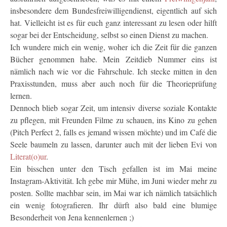
insbesondere dem Bundesfreiwilligendienst, eigentlich auf sich
hat. Vielleicht ist es für euch ganz interessant zu lesen oder hilft
sogar bei der Entscheidung, selbst so einen Dienst zu machen.
Ich wundere mich ein wenig, woher ich die Zeit für die ganzen
Bücher genommen habe. Mein Zeitdieb Nummer eins ist
nämlich nach wie vor die Fahrschule. Ich stecke mitten in den
Praxisstunden, muss aber auch noch für die Theorieprüfung
lernen.
Dennoch blieb sogar Zeit, um intensiv diverse soziale Kontakte
zu pflegen, mit Freunden Filme zu schauen, ins Kino zu gehen
(Pitch Perfect 2, falls es jemand wissen möchte) und im Café die
Seele baumeln zu lassen, darunter auch mit der lieben Evi von
Literat(o)ur
.
Ein bisschen unter den Tisch gefallen ist im Mai meine
Instagram-Aktivität. Ich gebe mir Mühe, im Juni wieder mehr zu
posten. Sollte machbar sein, im Mai war ich nämlich tatsächlich
ein wenig fotografieren. Ihr dürft also bald eine blumige
Besonderheit von Jena kennenlernen ;)