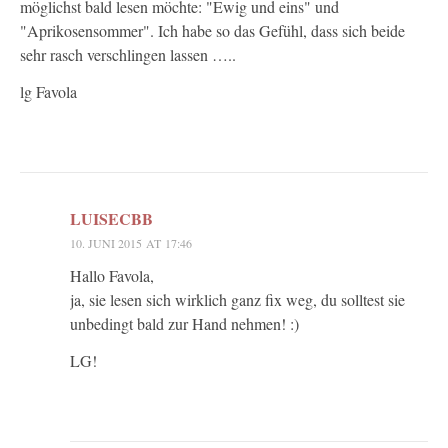
möglichst bald lesen möchte: "Ewig und eins" und
"Aprikosensommer". Ich habe so das Gefühl, dass sich beide
sehr rasch verschlingen lassen …..
lg Favola
LUISECBB
10. JUNI 2015 AT 17:46
Hallo Favola,
ja, sie lesen sich wirklich ganz fix weg, du solltest sie
unbedingt bald zur Hand nehmen! :)
LG!