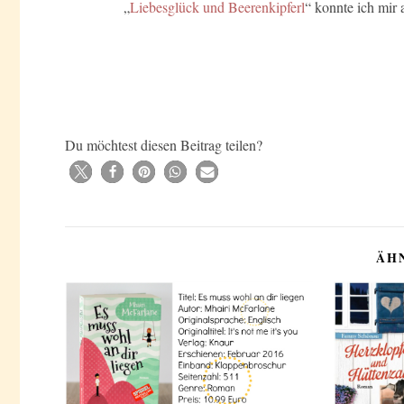
„
Liebesglück und Beerenkipferl
“ konnte ich mir
Du möchtest diesen Beitrag teilen?
ÄH