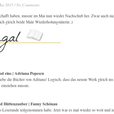
Mai 2015
/
No Comments
chafft haben, musste im Mai nun wieder Nachschub her. Zwar auch nic
ch gleich beide Male Wiederholungstäterin ;)
d eins | Adriana Popescu
iebe die Bücher von Adriana! Logisch, dass das neuste Werk gleich ins
einziehen musste.
nd Hüttenzauber | Fanny Schönau
oks-Leserunde teilgenommen habe. Jetzt war es mal wieder so weit und 