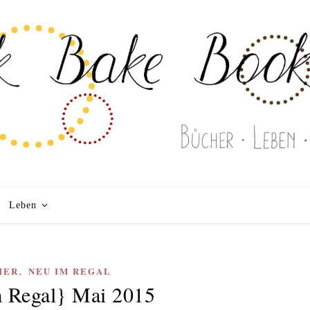
Leben
,
HER
NEU IM REGAL
 Regal} Mai 2015