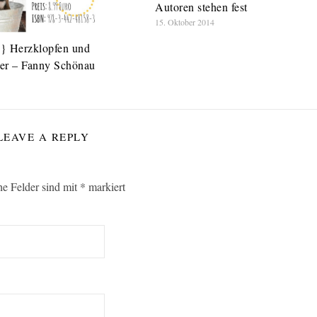
Autoren stehen fest
15. Oktober 2014
} Herzklopfen und
er – Fanny Schönau
LEAVE A REPLY
he Felder sind mit
*
markiert