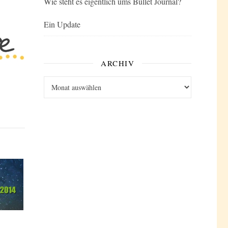
Wie steht es eigentlich ums Bullet Journal?
Ein Update
ARCHIV
Archiv