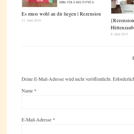
Es muss wohl an dir liegen | Rezension
{Rezension
11. Juni 2016
Hüttenzaub
8. Juni 2015
Deine E-Mail-Adresse wird nicht veröffentlicht.
Erforderlic
Name
*
E-Mail-Adresse
*