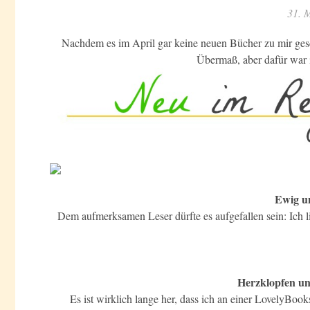
31. 
Nachdem es im April gar keine neuen Bücher zu mir ges
Übermaß, aber dafür war i
Ewig un
Dem aufmerksamen Leser dürfte es aufgefallen sein: Ich l
Herzklopfen u
Es ist wirklich lange her, dass ich an einer LovelyBo