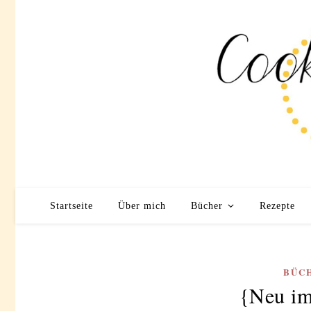
Startseite
Über mich
Bücher
Rezepte
BÜC
{Neu im