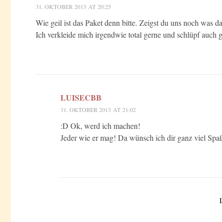
31. OKTOBER 2013 AT 20:25
Wie geil ist das Paket denn bitte. Zeigst du uns noch was d
Ich verkleide mich irgendwie total gerne und schlüpf auch 
LUISECBB
31. OKTOBER 2013 AT 21:02
:D Ok, werd ich machen!
Jeder wie er mag! Da wünsch ich dir ganz viel Spaß