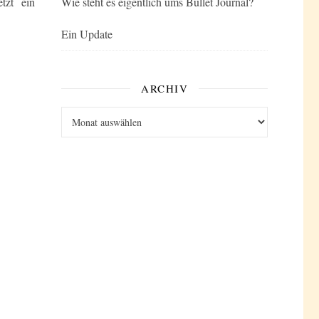
tzt ein
Wie steht es eigentlich ums Bullet Journal?
Ein Update
ARCHIV
Archiv