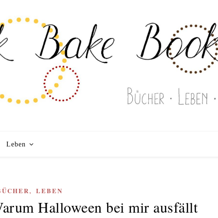
Leben
,
BÜCHER
LEBEN
rum Halloween bei mir ausfällt