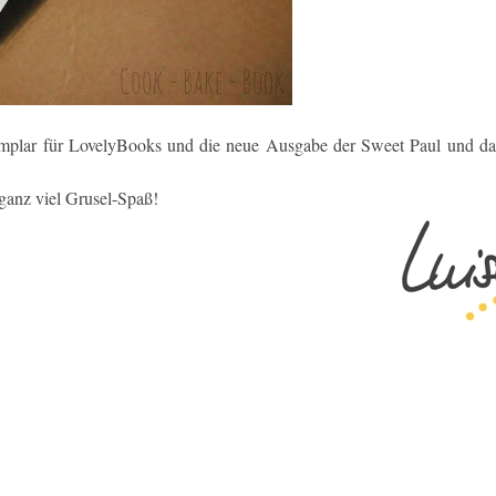
emplar für LovelyBooks und die neue Ausgabe der Sweet Paul und d
 ganz viel Grusel-Spaß!