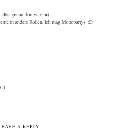
a alles genau drin war? =)
gerne in andere Rollen, ich mag Mottopartys. :D
 :)
LEAVE A REPLY