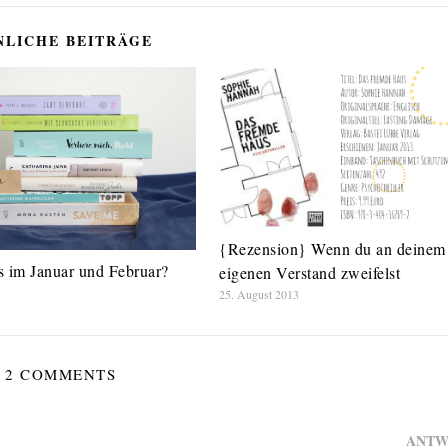
NLICHE BEITRÄGE
{Rezension} Wenn du an deinem
s im Januar und Februar?
eigenen Verstand zweifelst
25. August 2013
2 COMMENTS
ANTW