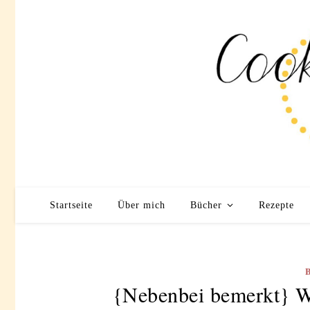
Startseite
Über mich
Bücher
Rezepte
{Nebenbei bemerkt} Wa