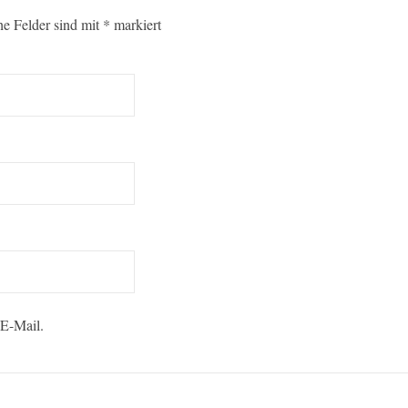
he Felder sind mit
*
markiert
 E-Mail.