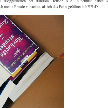
as Bloggertreffen bei Random House? Alle Teilnehmer haben je
meine Freude vorstellen, als ich das Paket geöffnet hab?!?! :D