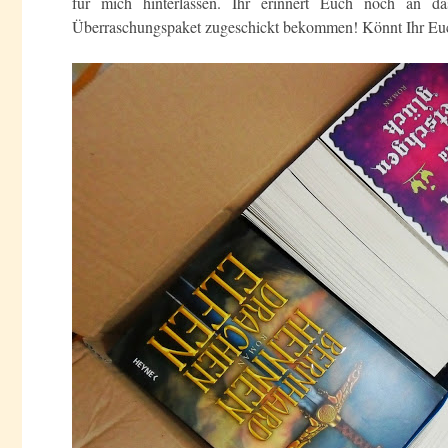
für mich hinterlassen. Ihr erinnert Euch noch an d
Überraschungspaket zugeschickt bekommen! Könnt Ihr Euch 