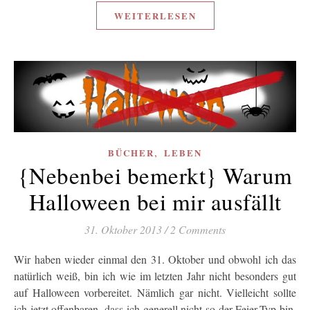
WEITERLESEN
,
BÜCHER
LEBEN
{Nebenbei bemerkt} Warum
Halloween bei mir ausfällt
31. Oktober 2013
/
2 Comments
Wir haben wieder einmal den 31. Oktober und obwohl ich das
natürlich weiß, bin ich wie im letzten Jahr nicht besonders gut
auf Halloween vorbereitet. Nämlich gar nicht. Vielleicht sollte
ich jetzt offenbaren, dass ich generell nicht so der Feier-Typ bin,