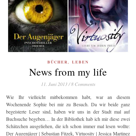
,
BÜCHER
LEBEN
News from my life
11. Juni 2013
/
8 Comments
Wie Ihr vielleicht mitbekommen habt, war an diesem
Wochenende Sophie bei mir zu Besuch. Da wir beide ganz
begeisterte Leser sind, haben wir uns in der Stadt mal auf
Buchsuche begeben… In der Bibliothek hab ich mir diese zwei
Schätzchen ausgeliehen, die ich schon immer mal lesen wollte:
Der Augenjäger | Sebastian Fitzek, Virtuosity | Jessica Martinez