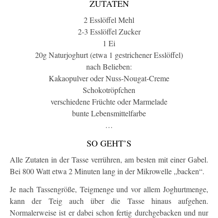
ZUTATEN
2 Esslöffel Mehl
2-3 Esslöffel Zucker
1 Ei
20g Naturjoghurt (etwa 1 gestrichener Esslöffel)
nach Belieben:
Kakaopulver oder Nuss-Nougat-Creme
Schokotröpfchen
verschiedene Früchte oder Marmelade
bunte Lebensmittelfarbe
…
SO GEHT’S
Alle Zutaten in der Tasse verrühren, am besten mit einer Gabel.
Bei 800 Watt etwa 2 Minuten lang in der Mikrowelle „backen“.
Je nach Tassengröße, Teigmenge und vor allem Joghurtmenge,
kann der Teig auch über die Tasse hinaus aufgehen.
Normalerweise ist er dabei schon fertig durchgebacken und nur