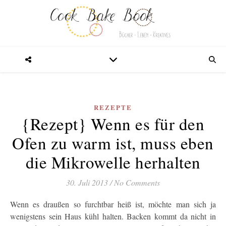
REZEPTE
{Rezept} Wenn es für den
Ofen zu warm ist, muss eben
die Mikrowelle herhalten
30. Juli 2013
/
No Comments
Wenn es draußen so furchtbar heiß ist, möchte man sich ja
wenigstens sein Haus kühl halten. Backen kommt da nicht in