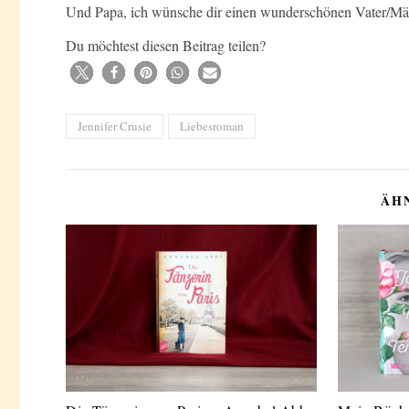
Und Papa, ich wünsche dir einen wunderschönen Vater/Mä
Du möchtest diesen Beitrag teilen?
Jennifer Crusie
Liebesroman
ÄH