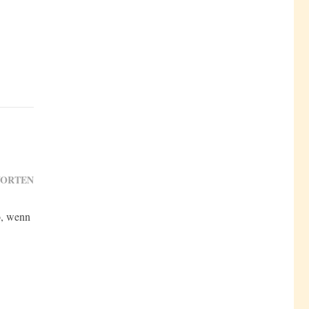
ORTEN
o, wenn