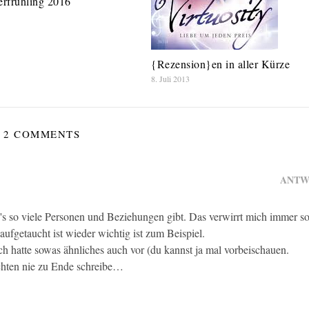
rfrühling 2016
{Rezension}en in aller Kürze
8. Juli 2013
2 COMMENTS
ANTW
n's so viele Personen und Beziehungen gibt. Das verwirrt mich immer s
fgetaucht ist wieder wichtig ist zum Beispiel.
h hatte sowas ähnliches auch vor (du kannst ja mal vorbeischauen.
ichten nie zu Ende schreibe…