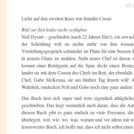
17.
Liebe auf den zweiten Kuss von Jennifer Crusie
Bild zur Zeit leider nicht verfügbar
Nell Dysart – geschieden (nach 22 Jahren Ehe!), ein erwac
der Scheidung will sie nichts mehr von ihm wissen.
Vorstellungsgespräch schmiedet sie Pläne für eine bessere 
in neuem Glanz zu strahlen. Nells neuer Chef ist davon w
kommt einer Betrügerin auf die Spur, deckt einen Beste
landet sie mit dem Cousin des Chefs im Bett, der ebenfalls 
Chef, Gabe McKenna, sie am fünften Tag feuern will! 
Wahrheit, entdecken Nell und Gabe noch eine ganz andere
Das Buch liest sich super und trotz eigentlich alltäglic
geschrieben. Das liegt vermutlich auch daran, dass die Au
diesem Buch gibt es ganz einfach zu viele Personen, die
überlegen, wer, wie, wo, was, warum und vor allem mit w
lesenswertes Buch, ich hoffe nur, dass ich nicht selbst eines