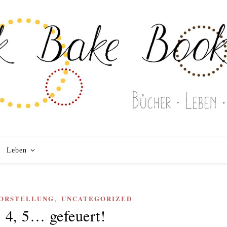
Leben
,
ORSTELLUNG
UNCATEGORIZED
, 4, 5… gefeuert!