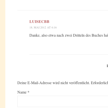
LUISECBB
18. MAI 2012 AT 6:16
Danke, also etwa nach zwei Dritteln des Buches ha
Deine E-Mail-Adresse wird nicht veröffentlicht.
Erforderlic
Name
*