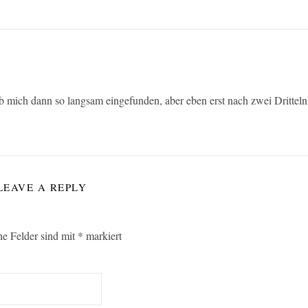
b mich dann so langsam eingefunden, aber eben erst nach zwei Dritteln
LEAVE A REPLY
he Felder sind mit
*
markiert