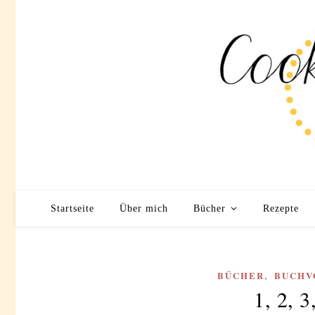
Startseite
Über mich
Bücher
Rezepte
,
BÜCHER
BUCHV
1, 2, 3