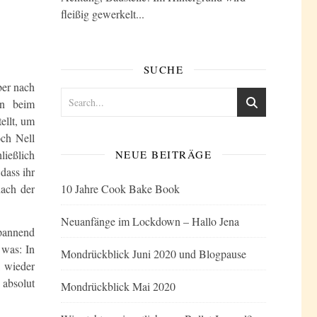
fleißig gewerkelt...
SUCHE
ber nach
on beim
ellt, um
och Nell
ließlich
NEUE BEITRÄGE
dass ihr
ach der
10 Jahre Cook Bake Book
Neuanfänge im Lockdown – Hallo Jena
spannend
 was: In
Mondrückblick Juni 2020 und Blogpause
l wieder
 absolut
Mondrückblick Mai 2020