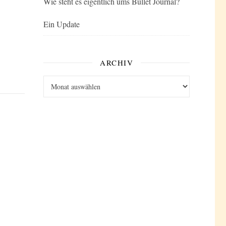
Wie steht es eigentlich ums Bullet Journal?
Ein Update
ARCHIV
Archiv