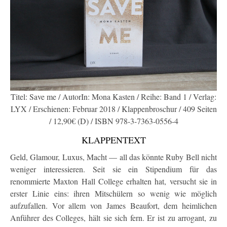
Titel: Save me / AutorIn: Mona Kasten / Reihe: Band 1 / Verlag:
LYX / Erschienen: Februar 2018 / Klappenbroschur / 409 Seiten
/ 12,90€ (D) / ISBN 978-3-7363-0556-4
KLAPPENTEXT
Geld, Glamour, Luxus, Macht — all das könnte Ruby Bell nicht
weniger interessieren. Seit sie ein Stipendium für das
renommierte Maxton Hall College erhalten hat, versucht sie in
erster Linie eins: ihren Mitschülern so wenig wie möglich
aufzufallen. Vor allem von James Beaufort, dem heimlichen
Anführer des Colleges, hält sie sich fern. Er ist zu arrogant, zu