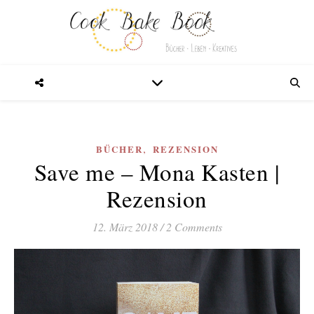
,
BÜCHER
REZENSION
Save me – Mona Kasten |
Rezension
12. März 2018
/
2 Comments