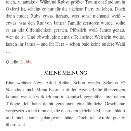
reich, zu attraktiv. Während Rubys größter Traum ein Studium in
Oxford ist, scheint er nur für die nächste Party zu leben. Doch
dann findet Ruby etwas heraus, was sonst niemand weiß –
etwas, was den Ruf von James‘ Familie zerstören würde, sollte
es an die Öffentlichkeit geraten. Plötzlich weiß James genau,
wer sie ist. Und obwohl sie niemals Teil seiner Welt sein wollte,
lassen ihr James – und ihr Herz – schon bald keine andere Wahl
…
Quelle:
Lübbe
MEINE MEINUNG
Eine weitere New Adult Reihe. Schon wieder Schema F?
Nachdem mich Mona Kasten mit der Again-Reihe überzeugen
konnte, war ich wirklich enorm skeptisch gegenüber ihrer neuen
Trilogie. Ich habe damit gerechnet, eine ähnliche Geschichte
vorgesetzt zu bekommen, die nach den gleichen Mustern abläuft
und mich damit gelangweilt hätte. Doch ich wurde positiv
überrascht.