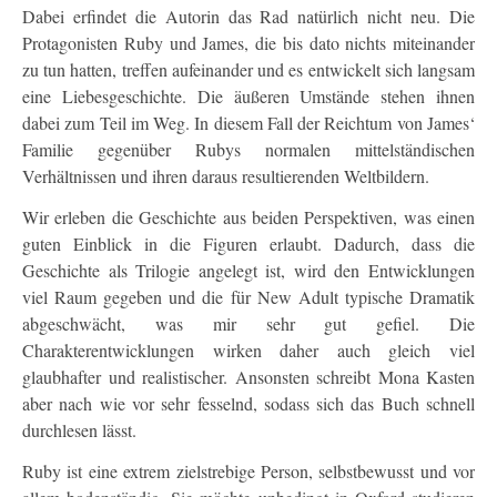
Dabei erfindet die Autorin das Rad natürlich nicht neu. Die
Protagonisten Ruby und James, die bis dato nichts miteinander
zu tun hatten, treffen aufeinander und es entwickelt sich langsam
eine Liebesgeschichte. Die äußeren Umstände stehen ihnen
dabei zum Teil im Weg. In diesem Fall der Reichtum von James‘
Familie gegenüber Rubys normalen mittelständischen
Verhältnissen und ihren daraus resultierenden Weltbildern.
Wir erleben die Geschichte aus beiden Perspektiven, was einen
guten Einblick in die Figuren erlaubt. Dadurch, dass die
Geschichte als Trilogie angelegt ist, wird den Entwicklungen
viel Raum gegeben und die für New Adult typische Dramatik
abgeschwächt, was mir sehr gut gefiel. Die
Charakterentwicklungen wirken daher auch gleich viel
glaubhafter und realistischer. Ansonsten schreibt Mona Kasten
aber nach wie vor sehr fesselnd, sodass sich das Buch schnell
durchlesen lässt.
Ruby ist eine extrem zielstrebige Person, selbstbewusst und vor