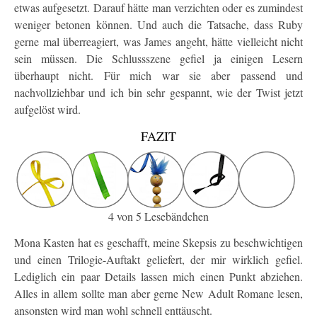
etwas aufgesetzt. Darauf hätte man verzichten oder es zumindest
weniger betonen können. Und auch die Tatsache, dass Ruby
gerne mal überreagiert, was James angeht, hätte vielleicht nicht
sein müssen. Die Schlussszene gefiel ja einigen Lesern
überhaupt nicht. Für mich war sie aber passend und
nachvollziehbar und ich bin sehr gespannt, wie der Twist jetzt
aufgelöst wird.
FAZIT
4 von 5 Lesebändchen
Mona Kasten hat es geschafft, meine Skepsis zu beschwichtigen
und einen Trilogie-Auftakt geliefert, der mir wirklich gefiel.
Lediglich ein paar Details lassen mich einen Punkt abziehen.
Alles in allem sollte man aber gerne New Adult Romane lesen,
ansonsten wird man wohl schnell enttäuscht.