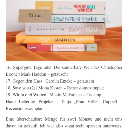
16. Supergute Tage oder Die sonderbare Welt des Christopher
Boone | Mark Haddon – getauscht
17. Gegen den Hass | Carolin Emcke – getauscht
18. Save you (2) | Mona Kasten – Rezensionsexemplar
19. Wir in drei Worten | Mhairi McFarlane – Litcamp
Hand Lettering Projekte | Tanja „Frau Hölle“ Cappell –
Rezensionsexemplar
Eine überschaubare Menge für zwei Monate und nicht eins
davon ist gekauft, ich war also sogar recht sparsam unterwegs.