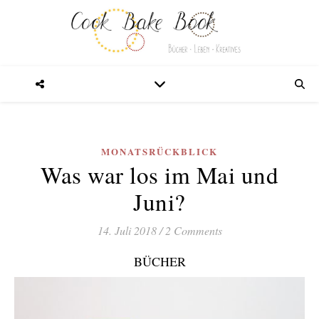
MONATSRÜCKBLICK
Was war los im Mai und
Juni?
14. Juli 2018
/
2 Comments
BÜCHER