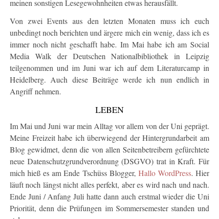
meinen sonstigen Lesegewohnheiten etwas herausfällt.
Von zwei Events aus den letzten Monaten muss ich euch
unbedingt noch berichten und ärgere mich ein wenig, dass ich es
immer noch nicht geschafft habe. Im Mai habe ich am Social
Media Walk der Deutschen Nationalbibliothek in Leipzig
teilgenommen und im Juni war ich auf dem Literaturcamp in
Heidelberg. Auch diese Beiträge werde ich nun endlich in
Angriff nehmen.
LEBEN
Im Mai und Juni war mein Alltag vor allem von der Uni geprägt.
Meine Freizeit habe ich überwiegend der Hintergrundarbeit am
Blog gewidmet, denn die von allen Seitenbetreibern gefürchtete
neue Datenschutzgrundverordnung (DSGVO) trat in Kraft. Für
mich hieß es am Ende Tschüss Blogger,
Hallo WordPress
. Hier
läuft noch längst nicht alles perfekt, aber es wird nach und nach.
Ende Juni / Anfang Juli hatte dann auch erstmal wieder die Uni
Priorität, denn die Prüfungen im Sommersemester standen und