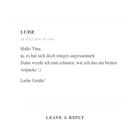
LUISE
18. JULI 2018 AT 6:48
Hallo Tina,
ja, es hat sich doch einiges angesammelt.
Dann werde ich mal schauen, wie ich das am besten
verpacke :)
Liebe Grüße!
LEAVE A REPLY