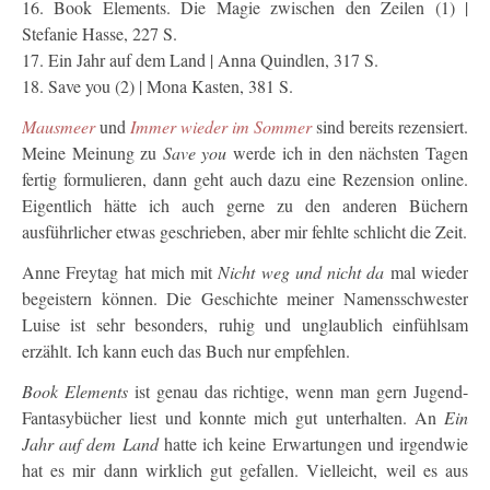
16. Book Elements. Die Magie zwischen den Zeilen (1) |
Stefanie Hasse, 227 S.
17. Ein Jahr auf dem Land | Anna Quindlen, 317 S.
18. Save you (2) | Mona Kasten, 381 S.
Mausmeer
und
Immer wieder im Sommer
sind bereits rezensiert.
Meine Meinung zu
Save you
werde ich in den nächsten Tagen
fertig formulieren, dann geht auch dazu eine Rezension online.
Eigentlich hätte ich auch gerne zu den anderen Büchern
ausführlicher etwas geschrieben, aber mir fehlte schlicht die Zeit.
Anne Freytag hat mich mit
Nicht weg und nicht da
mal wieder
begeistern können. Die Geschichte meiner Namensschwester
Luise ist sehr besonders, ruhig und unglaublich einfühlsam
erzählt. Ich kann euch das Buch nur empfehlen.
Book Elements
ist genau das richtige, wenn man gern Jugend-
Fantasybücher liest und konnte mich gut unterhalten. An
Ein
Jahr auf dem Land
hatte ich keine Erwartungen und irgendwie
hat es mir dann wirklich gut gefallen. Vielleicht, weil es aus