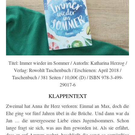
Titel: Immer wieder im Sommer / AutorIn: Katharina Herzog /
Verlag: Rowohlt Taschenbuch / Erschienen: April 2018 /
Taschenbuch / 381 Seiten / 10,00€ (D) / ISBN 978-3-499-
29017-6
KLAPPENTEXT
Zweimal hat Anna ihr Herz verloren: Einmal an Max, doch die
Ehe ging vor fünf Jahren übel in die Brüche. Und dann war da
Jan … die unvergessene Liebe eines Jugendsommers. Schon
lange fragt sie sich, was aus ihm geworden ist. Als sie erfährt,
dass er auf Amrum wohnt, beschließt die sonst so vernünftige