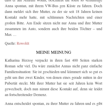
Anna spontan, mit ihrem VW-Bus gen Küste zu fahren. Doch
dann meldet sich ihre Mutter, zu der sie seit 18 Jahren keinen
Kontakt mehr hatte, mit schlimmen Nachrichten und einer
großen Bitte. Am Ende sitzen nicht nur Anna und ihre Mutter
zusammen im Auto, sondern auch ihre beiden Töchter – und
Max …
Quelle:
Rowohlt
MEINE MEINUNG
Katharina Herzog verpackt in ihren fast 400 Seiten starken
Roman sehr viel. Da wäre zunächst Annas nicht ganz einfache
Familiensituation: Sie ist geschieden und kümmert sich so gut es
geht um ihre zwei Kinder, von denen eines gerade mitten in der
Pubertät steckt. Mit ihrer Mutter hat sie seit Jahren kein Wort
gewechselt, doch nun nimmt diese Kontakt auf, denn sie leidet
an fortschreitender Demenz.
Anna entscheidet spontan, zu ihrer Mutter zu fahren und es gibt