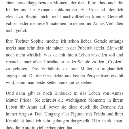
einen ausschlaggebenden Moment, der dazu führt, dass auch die
Kinder und ihr Exmann mitkommen. Ein Umstand, den ich
gleich zu Beginn nicht recht nachvollziehen konnte. Generell
gab es leider mehrere Situationen, in denen mir Annas Verhalten
nicht gefiel.
Ihre Tochter Sophie mochte ich schon lieber. Gerade anfangs
merkt man sehr, dass sie mitten in der Pubertät steckt. Sie weiß
noch nicht wirklich, was sie mit ihrem Leben anstellen soll und
versucht unter allen Umständen in der Schule zu den „Coolen“
zu gehören. Das Verhältnis zu ihrer Mutter ist unglaublich
angespannt. Da die Geschichte aus beiden Perspektiven erzählt
wird, kann man beide Seiten ganz gut verstehen.
Und dann gibt es noch Einblicke in das Leben von Annas
Mutter Frieda. Sie schreibt die wichtigsten Momente in ihrem
Leben für Anna auf, bevor sie diese durch die Demenz für
immer vergisst. Den Umgang aller Figuren mit Frieda und ihrer
Krankheit fand ich sehr gelungen dargestellt. Hier merkt man,
dass die Autorin viel recherchiert hat.