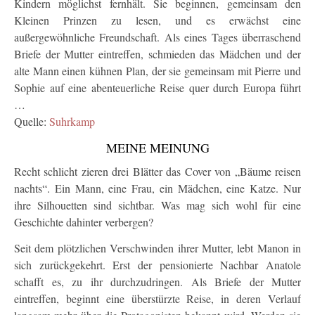
Kindern möglichst fernhält. Sie beginnen, gemeinsam den
Kleinen Prinzen zu lesen, und es erwächst eine
außergewöhnliche Freundschaft. Als eines Tages überraschend
Briefe der Mutter eintreffen, schmieden das Mädchen und der
alte Mann einen kühnen Plan, der sie gemeinsam mit Pierre und
Sophie auf eine abenteuerliche Reise quer durch Europa führt
…
Quelle:
Suhrkamp
MEINE MEINUNG
Recht schlicht zieren drei Blätter das Cover von „Bäume reisen
nachts“. Ein Mann, eine Frau, ein Mädchen, eine Katze. Nur
ihre Silhouetten sind sichtbar. Was mag sich wohl für eine
Geschichte dahinter verbergen?
Seit dem plötzlichen Verschwinden ihrer Mutter, lebt Manon in
sich zurückgekehrt. Erst der pensionierte Nachbar Anatole
schafft es, zu ihr durchzudringen. Als Briefe der Mutter
eintreffen, beginnt eine überstürzte Reise, in deren Verlauf