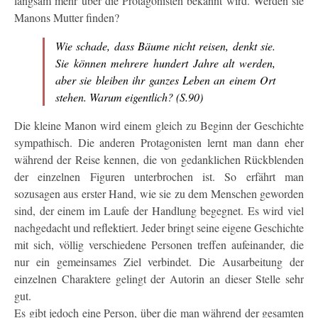
langsam mehr über die Protagonisten bekannt wird. Werden sie
Manons Mutter finden?
Wie schade, dass Bäume nicht reisen, denkt sie.
Sie können mehrere hundert Jahre alt werden,
aber sie bleiben ihr ganzes Leben an einem Ort
stehen. Warum eigentlich? (S.90)
Die kleine Manon wird einem gleich zu Beginn der Geschichte
sympathisch. Die anderen Protagonisten lernt man dann eher
während der Reise kennen, die von gedanklichen Rückblenden
der einzelnen Figuren unterbrochen ist. So erfährt man
sozusagen aus erster Hand, wie sie zu dem Menschen geworden
sind, der einem im Laufe der Handlung begegnet. Es wird viel
nachgedacht und reflektiert. Jeder bringt seine eigene Geschichte
mit sich, völlig verschiedene Personen treffen aufeinander, die
nur ein gemeinsames Ziel verbindet. Die Ausarbeitung der
einzelnen Charaktere gelingt der Autorin an dieser Stelle sehr
gut.
Es gibt jedoch eine Person, über die man während der gesamten