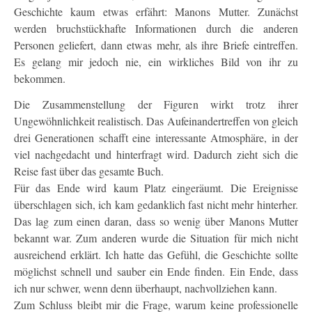
Geschichte kaum etwas erfährt: Manons Mutter. Zunächst
werden bruchstückhafte Informationen durch die anderen
Personen geliefert, dann etwas mehr, als ihre Briefe eintreffen.
Es gelang mir jedoch nie, ein wirkliches Bild von ihr zu
bekommen.
Die Zusammenstellung der Figuren wirkt trotz ihrer
Ungewöhnlichkeit realistisch. Das Aufeinandertreffen von gleich
drei Generationen schafft eine interessante Atmosphäre, in der
viel nachgedacht und hinterfragt wird. Dadurch zieht sich die
Reise fast über das gesamte Buch.
Für das Ende wird kaum Platz eingeräumt. Die Ereignisse
überschlagen sich, ich kam gedanklich fast nicht mehr hinterher.
Das lag zum einen daran, dass so wenig über Manons Mutter
bekannt war. Zum anderen wurde die Situation für mich nicht
ausreichend erklärt. Ich hatte das Gefühl, die Geschichte sollte
möglichst schnell und sauber ein Ende finden. Ein Ende, dass
ich nur schwer, wenn denn überhaupt, nachvollziehen kann.
Zum Schluss bleibt mir die Frage, warum keine professionelle