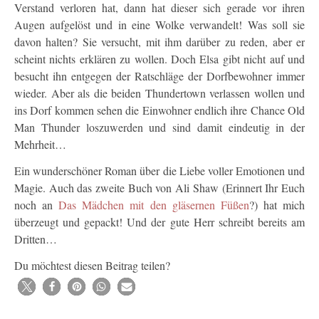
Verstand verloren hat, dann hat dieser sich gerade vor ihren
Augen aufgelöst und in eine Wolke verwandelt! Was soll sie
davon halten? Sie versucht, mit ihm darüber zu reden, aber er
scheint nichts erklären zu wollen. Doch Elsa gibt nicht auf und
besucht ihn entgegen der Ratschläge der Dorfbewohner immer
wieder. Aber als die beiden Thundertown verlassen wollen und
ins Dorf kommen sehen die Einwohner endlich ihre Chance Old
Man Thunder loszuwerden und sind damit eindeutig in der
Mehrheit…
Ein wunderschöner Roman über die Liebe voller Emotionen und
Magie. Auch das zweite Buch von Ali Shaw (Erinnert Ihr Euch
noch an
Das Mädchen mit den gläsernen Füßen
?) hat mich
überzeugt und gepackt! Und der gute Herr schreibt bereits am
Dritten…
Du möchtest diesen Beitrag teilen?