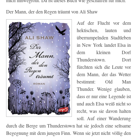
mich hinwegrollt. Da ist dieses Buch wie geschaffen für mich:
Der Mann, der den Regen träumt von Ali Shaw
Auf der Flucht vor dem
hektischen, lauten und
überrumpelnden Stadtleben
in New York landet Elsa in
dem kleinen Dorf
Thunderstown. Dort
fürchten sich die Leute vor
dem Mann, der das Wetter
bestimmt: Old Man
Thunder. Wenige glauben,
dass er nur eine Legende ist
und auch Elsa weiß nicht so
recht, was sie davon halten
soll. Auf einer Wanderung
durch die Berge um Thunderstown hat sie jedoch eine seltsame
Begegnung mit dem jungen Finn. Wenn sie jetzt nicht völlig den