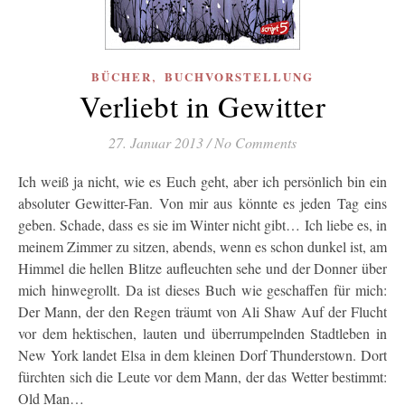
,
BÜCHER
BUCHVORSTELLUNG
Verliebt in Gewitter
27. Januar 2013
/
No Comments
Ich weiß ja nicht, wie es Euch geht, aber ich persönlich bin ein
absoluter Gewitter-Fan. Von mir aus könnte es jeden Tag eins
geben. Schade, dass es sie im Winter nicht gibt… Ich liebe es, in
meinem Zimmer zu sitzen, abends, wenn es schon dunkel ist, am
Himmel die hellen Blitze aufleuchten sehe und der Donner über
mich hinwegrollt. Da ist dieses Buch wie geschaffen für mich:
Der Mann, der den Regen träumt von Ali Shaw Auf der Flucht
vor dem hektischen, lauten und überrumpelnden Stadtleben in
New York landet Elsa in dem kleinen Dorf Thunderstown. Dort
fürchten sich die Leute vor dem Mann, der das Wetter bestimmt:
Old Man…