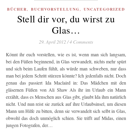
,
,
BÜCHER
BUCHVORSTELLUNG
UNCATEGORIZED
Stell dir vor, du wirst zu
Glas…
29. April 2012
/
4 Comments
Könnt ihr euch vorstellen, wie es ist, wenn man sich langsam,
bei den Füßen beginnend, in Glas verwandelt, nichts mehr spürt
und sich beim Laufen fühlt, als würde man schweben, nur dass
man bei jedem Schritt stürzen könnte? Ich jedenfalls nicht. Doch
genau das passiert Ida Maclaird in: Das Mädchen mit den
gläsernen Füßen von Ali Shaw Als ihr im Urlaub ein Mann
erzählt, dass es Menschen aus Glas gibt, glaubt Ida ihm natürlich
nicht. Und nun reist sie zurück auf ihre Urlaubsinsel, um diesen
Mann um Hilfe zu bitten, denn sie verwandelt sich selbt in Glas,
obwohl das doch unmöglich schien. Sie trifft auf Midas, einen
jungen Fotografen, der…