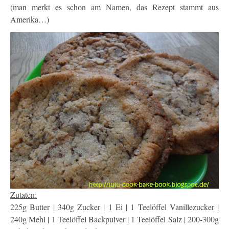
(man merkt es schon am Namen, das Rezept stammt aus
Amerika…)
Zutaten:
225g Butter | 340g Zucker | 1 Ei | 1 Teelöffel Vanillezucker |
240g Mehl | 1 Teelöffel Backpulver | 1 Teelöffel Salz | 200-300g