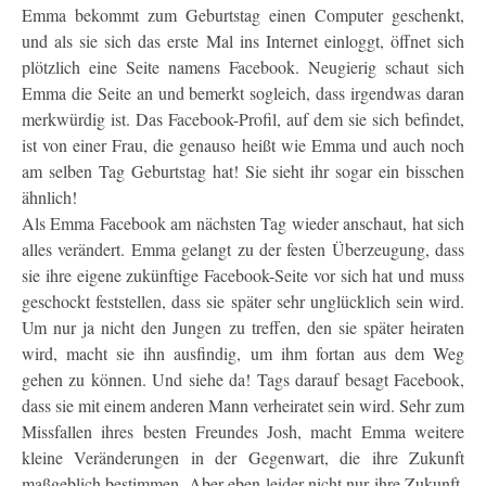
Emma bekommt zum Geburtstag einen Computer geschenkt,
und als sie sich das erste Mal ins Internet einloggt, öffnet sich
plötzlich eine Seite namens Facebook. Neugierig schaut sich
Emma die Seite an und bemerkt sogleich, dass irgendwas daran
merkwürdig ist. Das Facebook-Profil, auf dem sie sich befindet,
ist von einer Frau, die genauso heißt wie Emma und auch noch
am selben Tag Geburtstag hat! Sie sieht ihr sogar ein bisschen
ähnlich!
Als Emma Facebook am nächsten Tag wieder anschaut, hat sich
alles verändert. Emma gelangt zu der festen Überzeugung, dass
sie ihre eigene zukünftige Facebook-Seite vor sich hat und muss
geschockt feststellen, dass sie später sehr unglücklich sein wird.
Um nur ja nicht den Jungen zu treffen, den sie später heiraten
wird, macht sie ihn ausfindig, um ihm fortan aus dem Weg
gehen zu können. Und siehe da! Tags darauf besagt Facebook,
dass sie mit einem anderen Mann verheiratet sein wird. Sehr zum
Missfallen ihres besten Freundes Josh, macht Emma weitere
kleine Veränderungen in der Gegenwart, die ihre Zukunft
maßgeblich bestimmen. Aber eben leider nicht nur ihre Zukunft,