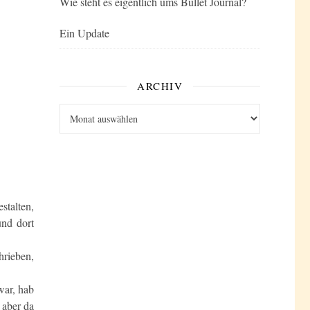
Wie steht es eigentlich ums Bullet Journal?
Ein Update
ARCHIV
Archiv
stalten,
und dort
hrieben,
war, hab
 aber da