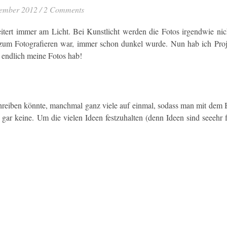
ember 2012
/
2 Comments
itert immer am Licht. Bei Kunstlicht werden die Fotos irgendwie nic
it zum Fotografieren war, immer schon dunkel wurde. Nun hab ich Pro
 endlich meine Fotos hab!
reiben könnte, manchmal ganz viele auf einmal, sodass man mit dem
ar keine. Um die vielen Ideen festzuhalten (denn Ideen sind seeehr f