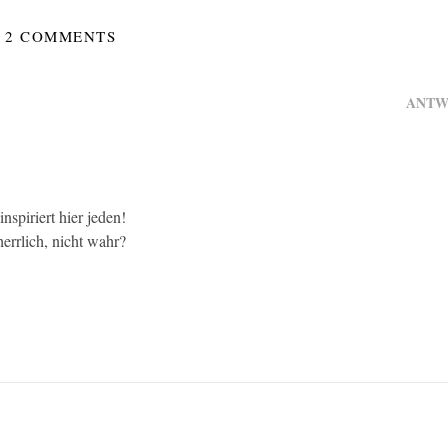
2 COMMENTS
ANTW
nspiriert hier jeden!
errlich, nicht wahr?