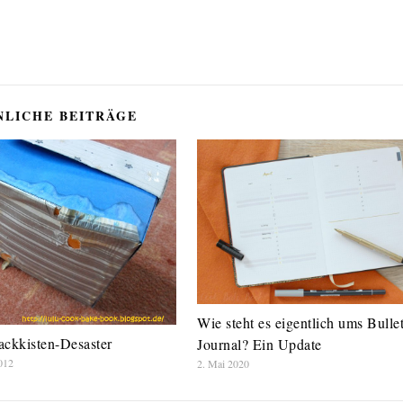
NLICHE BEITRÄGE
Wie steht es eigentlich ums Bulle
ackkisten-Desaster
Journal? Ein Update
012
2. Mai 2020