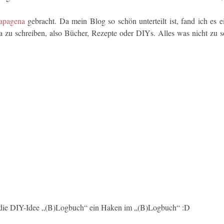
apagena
gebracht. Da mein Blog so schön unterteilt ist, fand ich es e
zu schreiben, also Bücher, Rezepte oder DIYs. Alles was nicht zu 
an die DIY-Idee „(B)Logbuch“ ein Haken im „(B)Logbuch“ :D