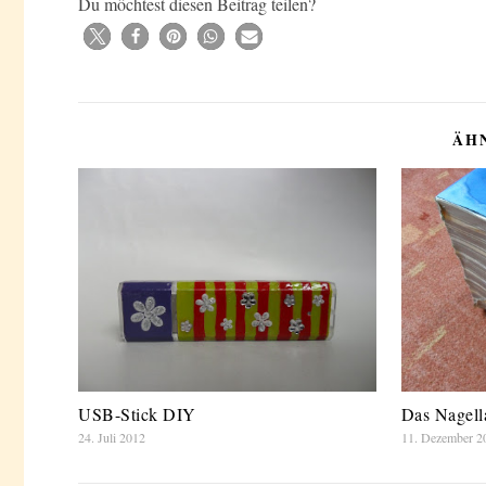
Du möchtest diesen Beitrag teilen?
ÄH
USB-Stick DIY
Das Nagell
24. Juli 2012
11. Dezember 2