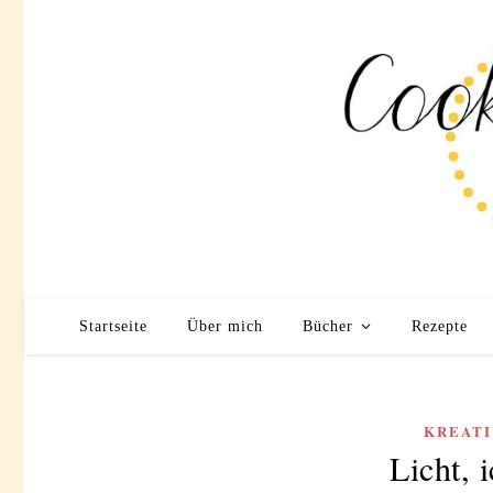
Startseite
Über mich
Bücher
Rezepte
KREATI
Licht, 