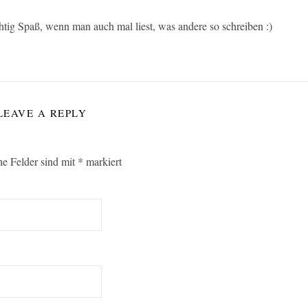
ichtig Spaß, wenn man auch mal liest, was andere so schreiben :)
LEAVE A REPLY
he Felder sind mit
*
markiert