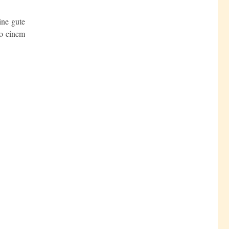
ine gute
so einem