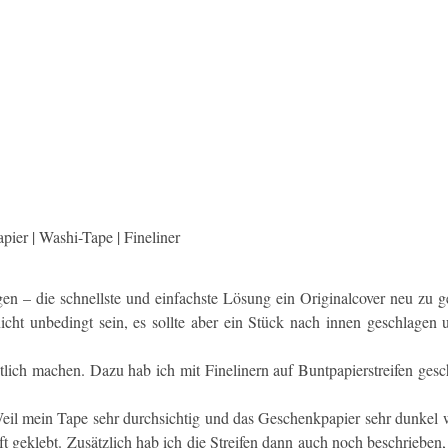
pier | Washi-Tape | Fineliner
n – die schnellste und einfachste Lösung ein Originalcover neu zu ge
nicht unbedingt sein, es sollte aber ein Stück nach innen geschlagen 
utlich machen. Dazu hab ich mit Finelinern auf Buntpapierstreifen gesc
Weil mein Tape sehr durchsichtig und das Geschenkpapier sehr dunkel 
t geklebt. Zusätzlich hab ich die Streifen dann auch noch beschrieben,