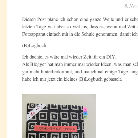
8. Nov
Diesen Post plane ich schon eine ganze Weile und er sche
letzten Tage war aber so viel los, dass es, wenn mal Ze
Fotoapparat einfach mit in die Schule genommen, damit ich
(B)Logbuch
Ich dachte, es wäre mal wieder Zeit für ein DIY.
Als Blogger hat man immer mal wieder Ideen, was man sch
gar nicht hinterherkommt, und manchmal einige Tage lang g
habe ich mir jetzt ein kleines (B)Logbuch gebastelt.