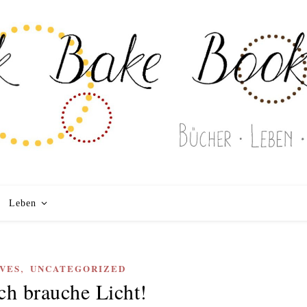
Leben
,
VES
UNCATEGORIZED
ich brauche Licht!