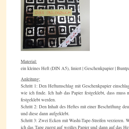
Material:
ein kleines Heft (DIN A5), liniert | Geschenkpapier | Buntpa
Anleitung:
Schritt 1: Den Heftumschlag mit Geschenkpapier einschlage
wie ich finde. Ich hab das Papier festgeklebt, dass muss 
festgeklebt werden.
Schritt 2: Den Inhalt des Heftes mit einer Beschriftung de
und diese dann aufgeklebt.
Schritt 3: Zwei Ecken mit Washi-Tape-Streifen verzieren. 
ich das Tape zuerst auf weißes Papier und dann auf das Hef