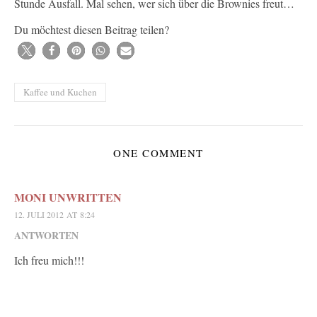
Stunde Ausfall. Mal sehen, wer sich über die Brownies freut…
Du möchtest diesen Beitrag teilen?
Kaffee und Kuchen
ONE COMMENT
MONI UNWRITTEN
12. JULI 2012 AT 8:24
ANTWORTEN
Ich freu mich!!!