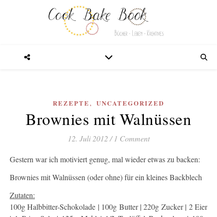
,
REZEPTE
UNCATEGORIZED
Brownies mit Walnüssen
12. Juli 2012
/
1 Comment
Gestern war ich motiviert genug, mal wieder etwas zu backen:
Brownies mit Walnüssen (oder ohne) für ein kleines Backblech
Zutaten:
100g Halbbitter-Schokolade | 100g Butter | 220g Zucker | 2 Eier