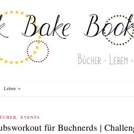
Leben
,
ÜCHER
EVENTS
bsworkout für Buchnerds | Challen