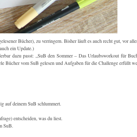
elesener Bücher), zu verringern. Bisher läuft es auch recht gut, vor al
auch ein Update.)
nderbar dazu passt: „SuB den Sommer – Das Urlaubsworkout für Buc
ele Bücher vom SuB gelesen und Aufgaben für die Challenge erfüllt w
wig auf deinem SuB schlummert.
rage) entscheiden, was du liest.
em SuB.