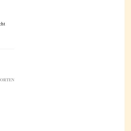
cht
ORTEN