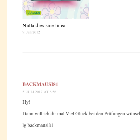
Nulla dies sine linea
9. Juli 2012
BACKMAUSI81
5. JULI 2017 AT 8:56
Hy!
Dann will ich dir mal Viel Glück bei den Prüfungen wünsc
lg backmausi81