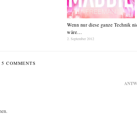
Wenn nur diese ganze Technik ni
wäre…
2. September 2012
5 COMMENTS
ANTW
hen.