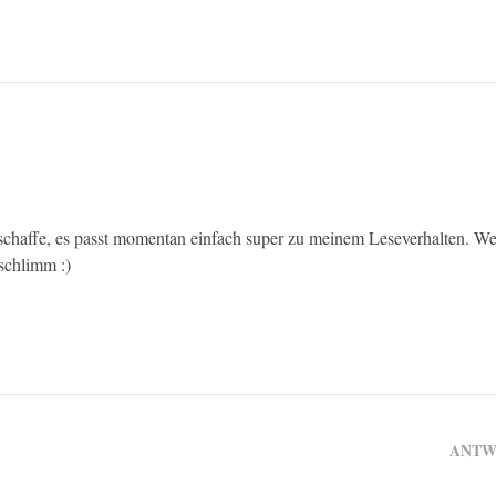
 schaffe, es passt momentan einfach super zu meinem Leseverhalten. W
 schlimm :)
ANTW