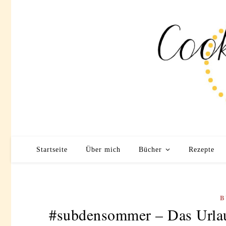
Startseite
Über mich
Bücher
Rezepte
B
#subdensommer – Das Urlau