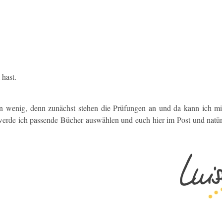
 hast.
h ein wenig, denn zunächst stehen die Prüfungen an und da kann ich m
 werde ich passende Bücher auswählen und euch hier im Post und natür