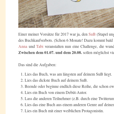
Einer meiner Vorsätze für 2017 war ja, den
SuB
(Stapel ung
des Buchkaufverbots. (Schon 6 Monate! Dazu kommt bald 
Anna
und
Tabi
veranstalten nun eine Challenge, die wu
Zwischen dem 01.07. und dem 20.08.
sollen möglichst vi
Das sind die Aufgaben:
Lies das Buch, was am längsten auf deinem SuB liegt.
Lies das dickste Buch auf deinem SuB.
Beende oder beginne endlich diese Reihe, die schon e
Lies ein Buch von einem Debüt-Autor.
Lass die anderen Teilnehmer (z.B. durch eine Twitterumf
Lies das eine Buch aus einem anderen Genre auf dein
Lies ein Buch mit einer weiblichen Protagonistin.