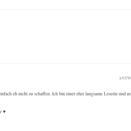
ANTW
einfach eh nicht zu schaffen. Ich bin einer eher langsame Leserin und n
ge ♥