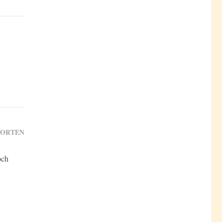
ORTEN
och