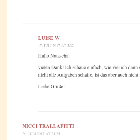
LUISE W.
17. JULI 2017 AT 5:32
Hallo Natascha,
vielen Dank! Ich schaue einfach, wie viel ich dann
nicht alle Aufgaben schaffe, ist das aber auch nicht
Liebe Grüße!
NICCI TRALLAFITTI
20. JULI 2017 AT 21:25