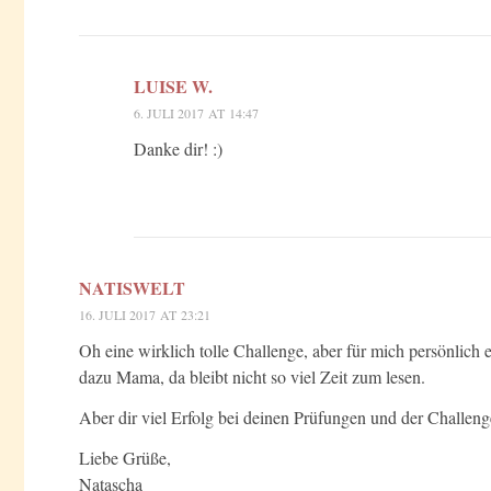
LUISE W.
6. JULI 2017 AT 14:47
Danke dir! :)
NATISWELT
16. JULI 2017 AT 23:21
Oh eine wirklich tolle Challenge, aber für mich persönlich 
dazu Mama, da bleibt nicht so viel Zeit zum lesen.
Aber dir viel Erfolg bei deinen Prüfungen und der Challen
Liebe Grüße,
Natascha