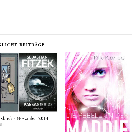
NLICHE BEITRÄGE
kblick} November 2014
014