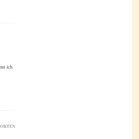
enn ich
ORTEN