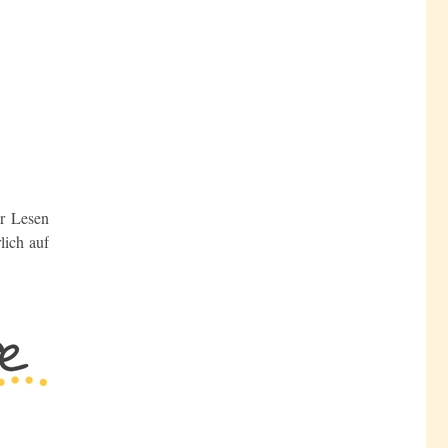
ir Lesen
lich auf