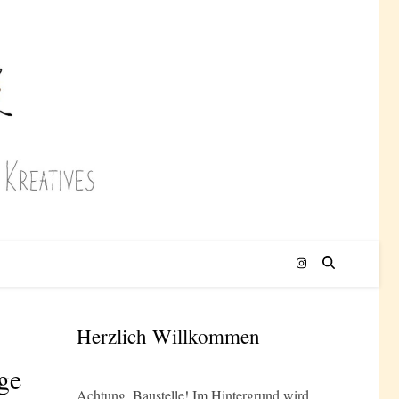
Herzlich Willkommen
ge
Achtung, Baustelle! Im Hintergrund wird