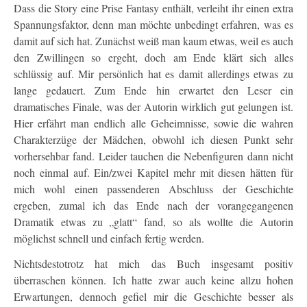
Dass die Story eine Prise Fantasy enthält, verleiht ihr einen extra
Spannungsfaktor, denn man möchte unbedingt erfahren, was es
damit auf sich hat. Zunächst weiß man kaum etwas, weil es auch
den Zwillingen so ergeht, doch am Ende klärt sich alles
schlüssig auf. Mir persönlich hat es damit allerdings etwas zu
lange gedauert. Zum Ende hin erwartet den Leser ein
dramatisches Finale, was der Autorin wirklich gut gelungen ist.
Hier erfährt man endlich alle Geheimnisse, sowie die wahren
Charakterzüge der Mädchen, obwohl ich diesen Punkt sehr
vorhersehbar fand. Leider tauchen die Nebenfiguren dann nicht
noch einmal auf. Ein/zwei Kapitel mehr mit diesen hätten für
mich wohl einen passenderen Abschluss der Geschichte
ergeben, zumal ich das Ende nach der vorangegangenen
Dramatik etwas zu „glatt“ fand, so als wollte die Autorin
möglichst schnell und einfach fertig werden.
Nichtsdestotrotz hat mich das Buch insgesamt positiv
überraschen können. Ich hatte zwar auch keine allzu hohen
Erwartungen, dennoch gefiel mir die Geschichte besser als