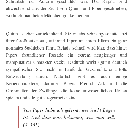
Schreibstil der Autorin geschuldet war. Die Kapitel sind
abwechselnd aus der Sicht von Quinn und Piper geschrieben,
wodurch man beide Mädchen gut kennenlernt.
Quinn ist eher zurückhaltend. Sie wuchs sehr abgeschottet bei
ihrer Großmutter auf, während Piper mit ihren Eltern ein ganz
normales Stadtleben führt. Relativ schnell wird klar, dass hinter
Pipers freundlicher Fassade ein extrem neugieriger und
manipulativer Charakter steckt. Dadurch wirkt Quinn deutlich
sympathischer. Sie macht im Laufe der Geschichte eine tolle
Entwicklung durch. Natürlich gibt es auch einige
Nebencharaktere, darunter Pipers Freund Zak und die
Großmutter der Zwillinge, die keine unwesentlichen Rollen
spielen und alle gut ausgearbeitet sind.
Von Piper habe ich gelernt, wie leicht Lügen
ist. Und dass man bekommt, was man will.
(S. 305)