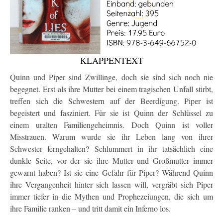
KLAPPENTEXT
Quinn und Piper sind Zwillinge, doch sie sind sich noch nie
begegnet. Erst als ihre Mutter bei einem tragischen Unfall stirbt,
treffen sich die Schwestern auf der Beerdigung. Piper ist
begeistert und fasziniert. Für sie ist Quinn der Schlüssel zu
einem uralten Familiengeheimnis. Doch Quinn ist voller
Misstrauen. Warum wurde sie ihr Leben lang von ihrer
Schwester ferngehalten? Schlummert in ihr tatsächlich eine
dunkle Seite, vor der sie ihre Mutter und Großmutter immer
gewarnt haben? Ist sie eine Gefahr für Piper? Während Quinn
ihre Vergangenheit hinter sich lassen will, vergräbt sich Piper
immer tiefer in die Mythen und Prophezeiungen, die sich um
ihre Familie ranken – und tritt damit ein Inferno los.