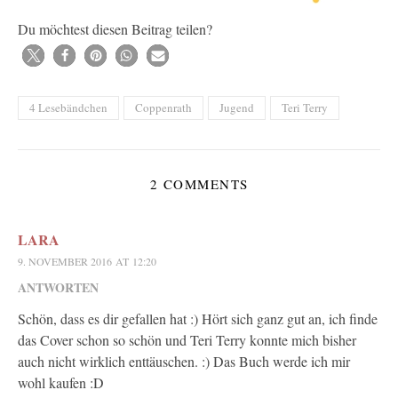
Du möchtest diesen Beitrag teilen?
4 Lesebändchen
Coppenrath
Jugend
Teri Terry
2 COMMENTS
LARA
9. NOVEMBER 2016 AT 12:20
ANTWORTEN
Schön, dass es dir gefallen hat :) Hört sich ganz gut an, ich finde
das Cover schon so schön und Teri Terry konnte mich bisher
auch nicht wirklich enttäuschen. :) Das Buch werde ich mir
wohl kaufen :D