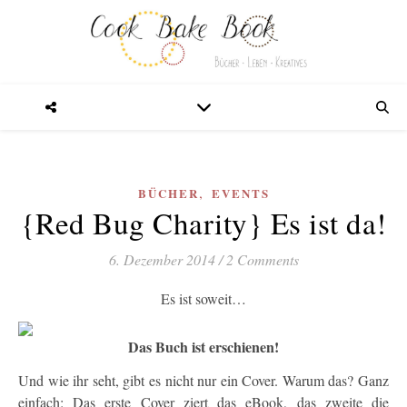
,
BÜCHER
EVENTS
{Red Bug Charity} Es ist da!
6. Dezember 2014
/
2 Comments
Es ist soweit…
Das Buch ist erschienen!
Und wie ihr seht, gibt es nicht nur ein Cover. Warum das? Ganz
einfach: Das erste Cover ziert das eBook, das zweite die