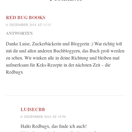
RED BUG BOOKS
6. DEZEMBER 2014 AT 13:15
ANTWORTEN
Danke Luise, Zuckerbäckerin und Bloggerin :) War richtig toll
mit dir und allen anderen Buchbloggern, das Buch groß werden
zu sehen. Wir winken alle in deine Richtung und bleiben mal
aufmerksam für Keks-Rezepte in der nächsten Zeit – die
Redbugx
LUISECBB
6. DEZEMBER 2014 AT 19:56
Hallo Redbugx, das finde ich auch!