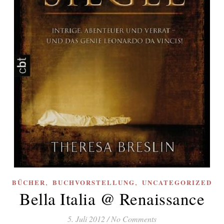
,
,
BÜCHER
BUCHVORSTELLUNG
UNCATEGORIZED
Bella Italia @ Renaissance
5. Juli 2012
/
No Comments