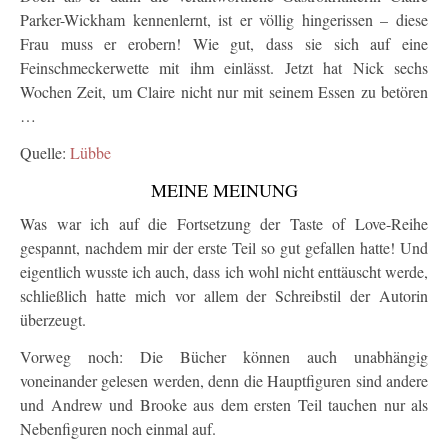
Parker-Wickham kennenlernt, ist er völlig hingerissen – diese
Frau muss er erobern! Wie gut, dass sie sich auf eine
Feinschmeckerwette mit ihm einlässt. Jetzt hat Nick sechs
Wochen Zeit, um Claire nicht nur mit seinem Essen zu betören
…
Quelle:
Lübbe
MEINE MEINUNG
Was war ich auf die Fortsetzung der Taste of Love-Reihe
gespannt, nachdem mir der erste Teil so gut gefallen hatte! Und
eigentlich wusste ich auch, dass ich wohl nicht enttäuscht werde,
schließlich hatte mich vor allem der Schreibstil der Autorin
überzeugt.
Vorweg noch: Die Bücher können auch unabhängig
voneinander gelesen werden, denn die Hauptfiguren sind andere
und Andrew und Brooke aus dem ersten Teil tauchen nur als
Nebenfiguren noch einmal auf.