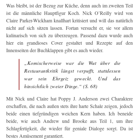
Was bleibt, ist der Bezug zur Küche, denn auch im zweiten Teil
ist die männliche Hauptfigur Koch. Nick O’Reilly wird von
Claire Parker-Wickham knallhart kritisiert und will das natürlich
nicht auf sich sitzen lassen. Fortan versucht er, sie vor allem
kulinarisch von sich zu überzeugen. Passend dazu wurde auch
hier ein grandioses Cover gestaltet und Rezepte auf den
Innenseiten der Buchklappen gibt es auch wieder.
„Komischerweise war die Wut über die
Restaurantkritik längst verpufft, stattdessen
war sein Ehrgeiz geweckt. Und das
hinsichtlich zweier Dinge.“ (S. 68)
Mit Nick und Claire hat Poppy J. Anderson zwei Charaktere
erschaffen, die nach außen stets ihre harte Schale zeigen, jedoch
beide einen tiefgründigen weichen Kern haben. Ich beneide
beide, wie auch Andrew und Brooke aus Teil 1, um ihre
Schlagfertigkeit, die wieder für geniale Dialoge sorgt. Da ist
bestes Amüsement garantiert.