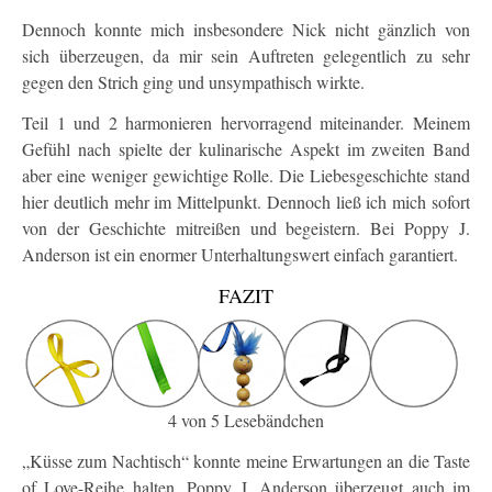
Dennoch konnte mich insbesondere Nick nicht gänzlich von
sich überzeugen, da mir sein Auftreten gelegentlich zu sehr
gegen den Strich ging und unsympathisch wirkte.
Teil 1 und 2 harmonieren hervorragend miteinander. Meinem
Gefühl nach spielte der kulinarische Aspekt im zweiten Band
aber eine weniger gewichtige Rolle. Die Liebesgeschichte stand
hier deutlich mehr im Mittelpunkt. Dennoch ließ ich mich sofort
von der Geschichte mitreißen und begeistern. Bei Poppy J.
Anderson ist ein enormer Unterhaltungswert einfach garantiert.
FAZIT
4 von 5 Lesebändchen
„Küsse zum Nachtisch“ konnte meine Erwartungen an die Taste
of Love-Reihe halten. Poppy J. Anderson überzeugt auch im