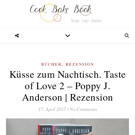
,
BÜCHER
REZENSION
Küsse zum Nachtisch. Taste
of Love 2 – Poppy J.
Anderson | Rezension
17. April 2017
/
No Comments