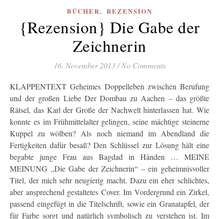
,
BÜCHER
REZENSION
{Rezension} Die Gabe der
Zeichnerin
16. November 2013
/
No Comments
KLAPPENTEXT Geheimes Doppelleben zwischen Berufung
und der großen Liebe Der Dombau zu Aachen – das größte
Rätsel, das Karl der Große der Nachwelt hinterlassen hat. Wie
konnte es im Frühmittelalter gelingen, seine mächtige steinerne
Kuppel zu wölben? Als noch niemand im Abendland die
Fertigkeiten dafür besaß? Den Schlüssel zur Lösung hält eine
begabte junge Frau aus Bagdad in Händen … MEINE
MEINUNG „Die Gabe der Zeichnerin“ – ein geheimnisvoller
Titel, der mich sehr neugierig macht. Dazu ein eher schlichtes,
aber ansprechend gestaltetes Cover. Im Vordergrund ein Zirkel,
passend eingefügt in die Titelschrift, sowie ein Granatapfel, der
für Farbe sorgt und natürlich symbolisch zu verstehen ist. Im