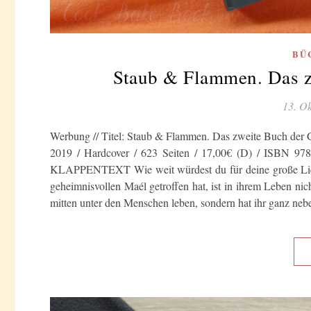
BÜ
Staub & Flammen. Das zw
13. O
Werbung // Titel: Staub & Flammen. Das zweite Buch der Gö
2019 / Hardcover / 623 Seiten / 17,00€ (D) / ISBN 97
KLAPPENTEXT Wie weit würdest du für deine große Liebe
geheimnisvollen Maél getroffen hat, ist in ihrem Leben nich
mitten unter den Menschen leben, sondern hat ihr ganz ne