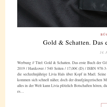
BÜ
Gold & Schatten. Das e
14. 
Werbung // Titel: Gold & Schatten. Das erste Buch der Göt
2019 / Hardcover / 540 Seiten / 17,00€ (D) / ISBN 978
die sechzehnjährige Livia Hals über Kopf in Maél. Seine
kommen sich schnell näher, doch der draufgängerischen 
alles in der Welt kann Livia plötzlich Botschaften hören, d
es…