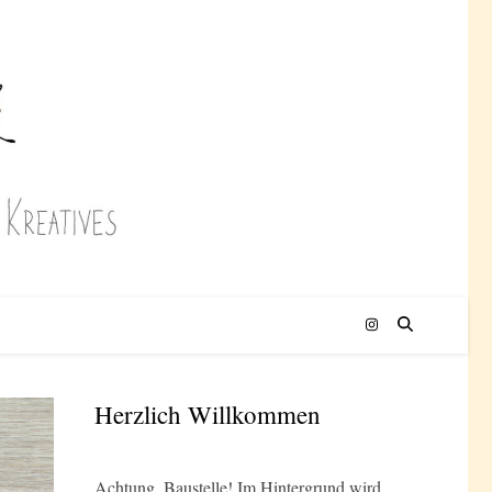
Herzlich Willkommen
Achtung, Baustelle! Im Hintergrund wird