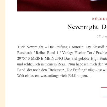
BÜCHE
Nevernight. D
25. Au
Titel: Nevernight – Die Prüfung / AutorIn: Jay Kristoff / 
Borchardt / Reihe: Band 1 / Verlag: Fischer Tor / Ersch
29757-3 MEINE MEINUNG Das viel gelobte High Fantasy 
und schließlich in meinem Regal. Nun habe ich mich den 70
Band, der noch den Titelzusatz „Die Prüfung“ trägt – ist 
Welt einlassen, was anfangs viele Erklärungen…