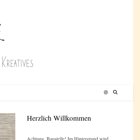
Herzlich Willkommen
Achtung, Baustelle! Im Hintergrund wird