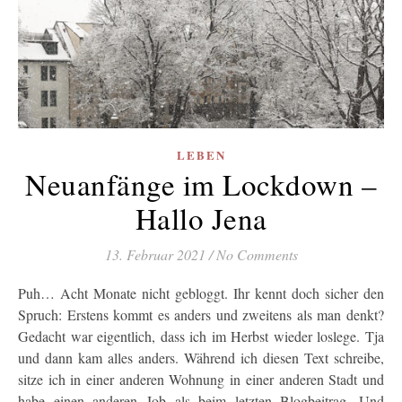
LEBEN
Neuanfänge im Lockdown –
Hallo Jena
13. Februar 2021
/
No Comments
Puh… Acht Monate nicht gebloggt. Ihr kennt doch sicher den
Spruch: Erstens kommt es anders und zweitens als man denkt?
Gedacht war eigentlich, dass ich im Herbst wieder loslege. Tja
und dann kam alles anders. Während ich diesen Text schreibe,
sitze ich in einer anderen Wohnung in einer anderen Stadt und
habe einen anderen Job als beim letzten Blogbeitrag. Und