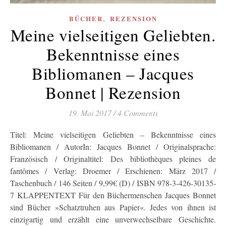
,
BÜCHER
REZENSION
Meine vielseitigen Geliebten.
Bekenntnisse eines
Bibliomanen – Jacques
Bonnet | Rezension
19. Mai 2017
/
4 Comments
Titel: Meine vielseitigen Geliebten – Bekenntnisse eines
Bibliomanen / AutorIn: Jacques Bonnet / Originalsprache:
Französisch / Originaltitel: Des bibliothèques pleines de
fantômes / Verlag: Droemer / Erschienen: März 2017 /
Taschenbuch / 146 Seiten / 9,99€ (D) / ISBN 978-3-426-30135-
7 KLAPPENTEXT Für den Büchermenschen Jacques Bonnet
sind Bücher »Schatztruhen aus Papier«. Jedes von ihnen ist
einzigartig und erzählt eine unverwechselbare Geschichte.