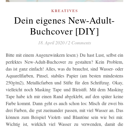
KREATIVES
Dein eigenes New-Adult-
Buchcover [DIY]
18. April 2020
/
2 Comments
Bitte mit einem Augenzwinkern lesen:) Du hast Lust, selbst ein
perfektes New-Adult-Buchcover zu gestalten? Kein Problem,
das ist ganz einfach! Alles, was du brauchst, sind Wasser- oder
Aquarellfarben, Pinsel, stabiles Papier (am besten mindestens
250g/m2), Metallicfarben und Stifte für den Schriftzug. Okay,
vielleicht noch Masking Tape und Bleistift. Mit dem Masking
Tape habe ich mir einen Rand abgeklebt, auf den später keine
Farbe kommt. Dann geht es auch schon los: Misch dir zwei bis
drei Farben, die gut zueinander passen, mit viel Wasser an. Das
können zum Beispiel Violett- und Blautöne sein wie bei mir.
Wichtig ist, wirklich viel Wasser zu verwenden, damit die