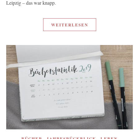
Leipzig – das war knapp.
WEITERLESEN
,
,
BÜCHER
JAHRESRÜCKBLICK
LEBEN