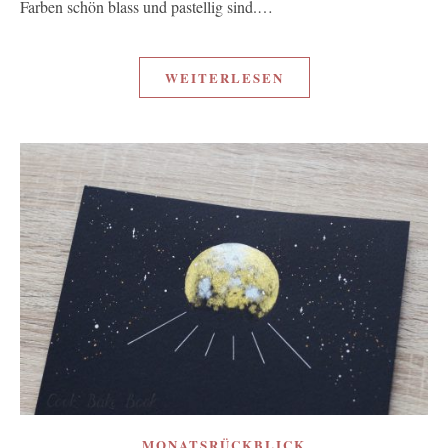
Farben schön blass und pastellig sind.…
WEITERLESEN
MONATSRÜCKBLICK