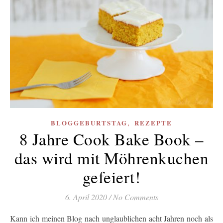
,
BLOGGEBURTSTAG
REZEPTE
8 Jahre Cook Bake Book –
das wird mit Möhrenkuchen
gefeiert!
6. April 2020
/
No Comments
Kann ich meinen Blog nach unglaublichen acht Jahren noch als