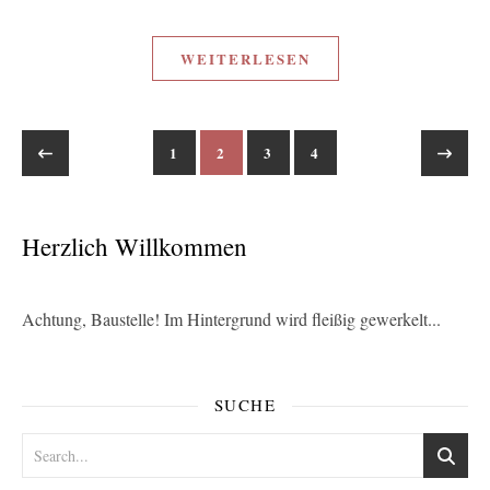
WEITERLESEN
1
2
3
4
Herzlich Willkommen
Achtung, Baustelle! Im Hintergrund wird fleißig gewerkelt...
SUCHE