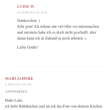
LUISE W.
30. JUNI 2015 AT 18:21
Dankeschön :)
Sehr gern! Ich nehme mir viel öfter vor mitzumachen
und meistens habe ich es doch nicht geschafft, aber
daran kann ich in Zukunft ja noch arbeiten :)
Liebe Grüße!
MARI JAHNKE
8. JULI 2015 AT 3:49
ANTWORTEN
Hallo Lulu,
ich liebe Rührkuchen und als ich das Foto von deinem Kuchen