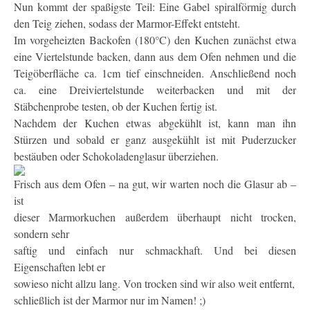
Nun kommt der spaßigste Teil: Eine Gabel spiralförmig durch
den Teig ziehen, sodass der Marmor-Effekt entsteht.
Im vorgeheizten Backofen (180°C) den Kuchen zunächst etwa
eine Viertelstunde backen, dann aus dem Ofen nehmen und die
Teigöberfläche ca. 1cm tief einschneiden. Anschließend noch
ca. eine Dreiviertelstunde weiterbacken und mit der
Stäbchenprobe testen, ob der Kuchen fertig ist.
Nachdem der Kuchen etwas abgekühlt ist, kann man ihn
Stürzen und sobald er ganz ausgekühlt ist mit Puderzucker
bestäuben oder Schokoladenglasur überziehen.
Frisch aus dem Ofen – na gut, wir warten noch die Glasur ab –
ist
dieser Marmorkuchen außerdem überhaupt nicht trocken,
sondern sehr
saftig und einfach nur schmackhaft. Und bei diesen
Eigenschaften lebt er
sowieso nicht allzu lang. Von trocken sind wir also weit entfernt,
schließlich ist der Marmor nur im Namen! ;)