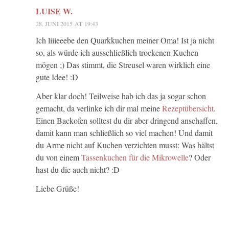
LUISE W.
28. JUNI 2015 AT 19:43
Ich liiieeebe den Quarkkuchen meiner Oma! Ist ja nicht
so, als würde ich ausschließlich trockenen Kuchen
mögen ;) Das stimmt, die Streusel waren wirklich eine
gute Idee! :D
Aber klar doch! Teilweise hab ich das ja sogar schon
gemacht, da verlinke ich dir mal meine
Rezeptübersicht
.
Einen Backofen solltest du dir aber dringend anschaffen,
damit kann man schließlich so viel machen! Und damit
du Arme nicht auf Kuchen verzichten musst: Was hältst
du von einem
Tassenkuchen für die Mikrowelle
? Oder
hast du die auch nicht? :D
Liebe Grüße!