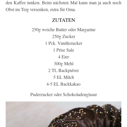
den Kaffee tunken. Beim nächsten Mal kann man ja auch noch
Obst im Teig versenken, extra für Oma.
ZUTATEN
250g weiche Butter oder Margarine
250g Zucker
1 Pck. Vanillezucker
1 Prise Salz
4 Eier
300g Mehl
2 TL Backpulver
5 EL Milch
4-5 EL Backkakao
Puderzucker oder Schokoladenglasur