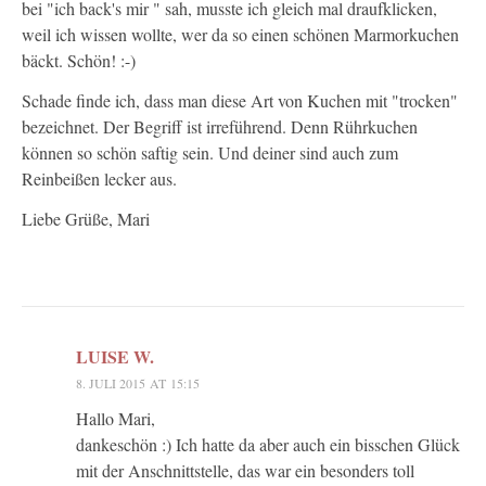
bei "ich back's mir " sah, musste ich gleich mal draufklicken,
weil ich wissen wollte, wer da so einen schönen Marmorkuchen
bäckt. Schön! :-)
Schade finde ich, dass man diese Art von Kuchen mit "trocken"
bezeichnet. Der Begriff ist irreführend. Denn Rührkuchen
können so schön saftig sein. Und deiner sind auch zum
Reinbeißen lecker aus.
Liebe Grüße, Mari
LUISE W.
8. JULI 2015 AT 15:15
Hallo Mari,
dankeschön :) Ich hatte da aber auch ein bisschen Glück
mit der Anschnittstelle, das war ein besonders toll