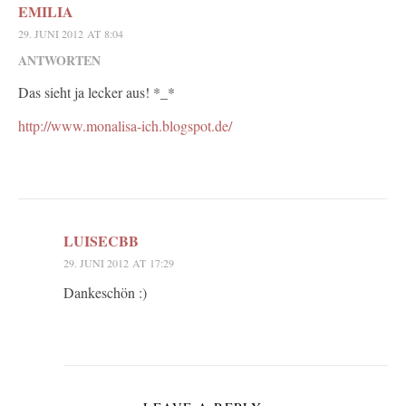
EMILIA
29. JUNI 2012 AT 8:04
ANTWORTEN
Das sieht ja lecker aus! *_*
http://www.monalisa-ich.blogspot.de/
LUISECBB
29. JUNI 2012 AT 17:29
Dankeschön :)