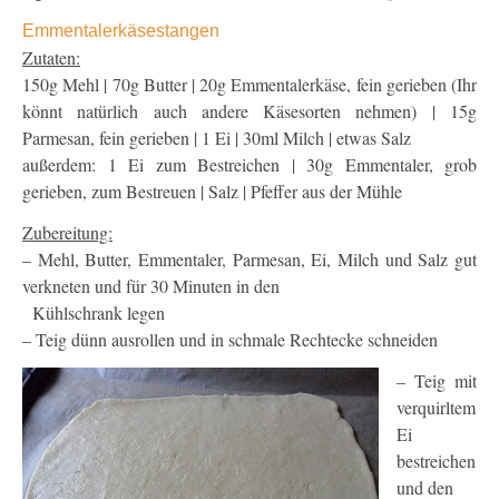
Emmentalerkäsestangen
Zutaten:
150g Mehl | 70g Butter | 20g Emmentalerkäse, fein gerieben (Ihr
könnt natürlich auch andere Käsesorten nehmen) | 15g
Parmesan, fein gerieben | 1 Ei | 30ml Milch | etwas Salz
außerdem: 1 Ei zum Bestreichen | 30g Emmentaler, grob
gerieben, zum Bestreuen | Salz | Pfeffer aus der Mühle
Zubereitung:
– Mehl, Butter, Emmentaler, Parmesan, Ei, Milch und Salz gut
verkneten und für 30 Minuten in den
Kühlschrank legen
– Teig dünn ausrollen und in schmale Rechtecke schneiden
– Teig mit
verquirltem
Ei
bestreichen
und den