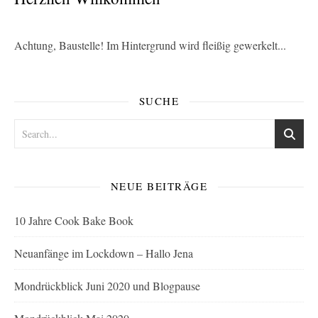
Achtung, Baustelle! Im Hintergrund wird fleißig gewerkelt...
SUCHE
NEUE BEITRÄGE
10 Jahre Cook Bake Book
Neuanfänge im Lockdown – Hallo Jena
Mondrückblick Juni 2020 und Blogpause