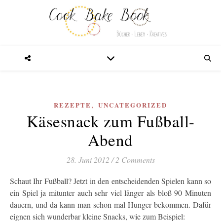
,
REZEPTE
UNCATEGORIZED
Käsesnack zum Fußball-
Abend
28. Juni 2012
/
2 Comments
Schaut Ihr Fußball? Jetzt in den entscheidenden Spielen kann so
ein Spiel ja mitunter auch sehr viel länger als bloß 90 Minuten
dauern, und da kann man schon mal Hunger bekommen. Dafür
eignen sich wunderbar kleine Snacks, wie zum Beispiel: