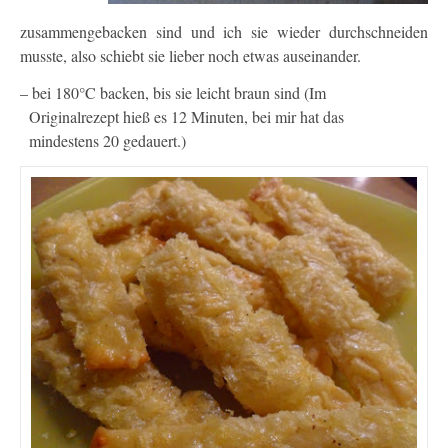
zusammengebacken sind und ich sie wieder durchschneiden
musste, also schiebt sie lieber noch etwas auseinander.
– bei 180°C backen, bis sie leicht braun sind (Im
Originalrezept hieß es 12 Minuten, bei mir hat das
mindestens 20 gedauert.)